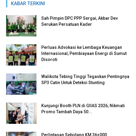
KABAR TERKINI
Sah Pimpin DPC PPP Sergai, Akbar Dev
Serukan Persatuan Kader
Perluas Advokasi ke Lembaga Keuangan
Internasional, Pembiayaan Energi di Sumut
Disoroti
Walikota Tebing Tinggi Tegaskan Pentingnya
SP3 Catin Untuk Deteksi Stunting
Kunjungi Booth PLN di GIIAS 2026, Nikmati
Promo Tambah Daya 50...
Perlintasan Sebidang KM 36+000