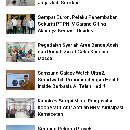
Jaga Jadi Sorotan
Sempat Buron, Pelaku Penembakan
Sekuriti PTPN IV Sarang Giting
Akhirnya Berhasil Diciduk
Pegadaian Syariah Area Banda Aceh
dan Rumah Zakat Gelar Khitanan
Massal
Samsung Galaxy Watch Ultra2,
Smartwatch Premium dengan Health
Inside Berbasis AI Telah Hadir!
Kapolres Sergai Minta Pengusaha
Kooperatif Atur Antrian BBM Antisipasi
Kemacetan
Seorang Pekerja Proyek