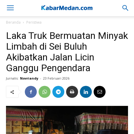
Beranda
Peristiwa
Laka Truk Bermuatan Minyak
Limbah di Sei Buluh
Akibatkan Jalan Licin
Ganggu Pengendara
Jurnalis:
Novriandy
-
23 Februari 2026