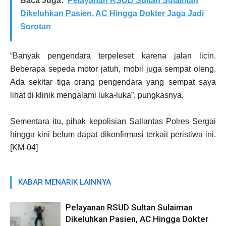
Baca Juga:
Pelayanan RSUD Sultan Sulaiman
Dikeluhkan Pasien, AC Hingga Dokter Jaga Jadi
Sorotan
“Banyak pengendara terpeleset karena jalan licin.
Beberapa sepeda motor jatuh, mobil juga sempat oleng.
Ada sekitar tiga orang pengendara yang sempat saya
lihat di klinik mengalami luka-luka”, pungkasnya.
Sementara itu, pihak kepolisian Satlantas Polres Sergai
hingga kini belum dapat dikonfirmasi terkait peristiwa ini.
[KM-04]
KABAR MENARIK LAINNYA
Pelayanan RSUD Sultan Sulaiman
Dikeluhkan Pasien, AC Hingga Dokter