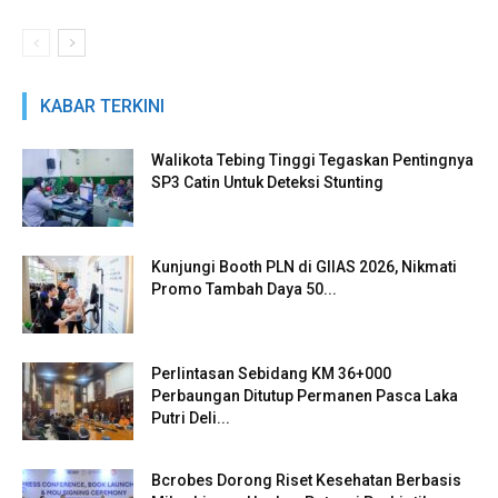
KABAR TERKINI
Walikota Tebing Tinggi Tegaskan Pentingnya
SP3 Catin Untuk Deteksi Stunting
Kunjungi Booth PLN di GIIAS 2026, Nikmati
Promo Tambah Daya 50...
Perlintasan Sebidang KM 36+000
Perbaungan Ditutup Permanen Pasca Laka
Putri Deli...
Bcrobes Dorong Riset Kesehatan Berbasis