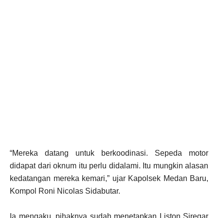
“Mereka datang untuk berkoodinasi. Sepeda motor
didapat dari oknum itu perlu didalami. Itu mungkin alasan
kedatangan mereka kemari,” ujar Kapolsek Medan Baru,
Kompol Roni Nicolas Sidabutar.
Ia mengaku, pihaknya sudah menetapkan Liston Siregar