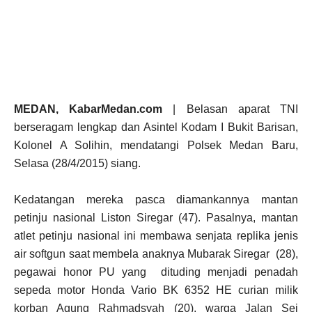
MEDAN, KabarMedan.com
| Belasan aparat TNI
berseragam lengkap dan Asintel Kodam I Bukit Barisan,
Kolonel A Solihin, mendatangi Polsek Medan Baru,
Selasa (28/4/2015) siang.
Kedatangan mereka pasca diamankannya mantan
petinju nasional Liston Siregar (47). Pasalnya, mantan
atlet petinju nasional ini membawa senjata replika jenis
air softgun saat membela anaknya Mubarak Siregar (28),
pegawai honor PU yang dituding menjadi penadah
sepeda motor Honda Vario BK 6352 HE curian milik
korban Agung Rahmadsyah (20), warga Jalan Sei