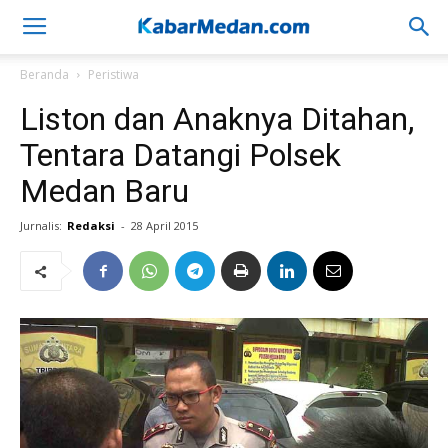
Beranda
Peristiwa
Liston dan Anaknya Ditahan,
Tentara Datangi Polsek
Medan Baru
Jurnalis:
Redaksi
-
28 April 2015