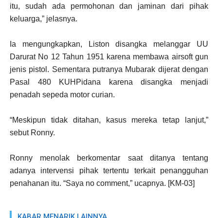
itu, sudah ada permohonan dan jaminan dari pihak
keluarga,” jelasnya.
Ia mengungkapkan, Liston disangka melanggar UU
Darurat No 12 Tahun 1951 karena membawa airsoft gun
jenis pistol. Sementara putranya Mubarak dijerat dengan
Pasal 480 KUHPidana karena disangka menjadi
penadah sepeda motor curian.
“Meskipun tidak ditahan, kasus mereka tetap lanjut,”
sebut Ronny.
Ronny menolak berkomentar saat ditanya tentang
adanya intervensi pihak tertentu terkait penangguhan
penahanan itu. “Saya no comment,” ucapnya. [KM-03]
KABAR MENARIK LAINNYA