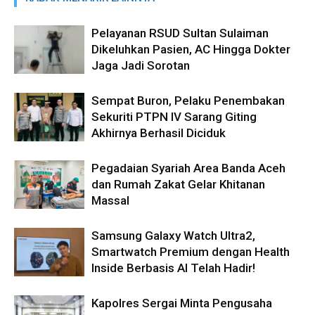
Pelayanan RSUD Sultan Sulaiman
Dikeluhkan Pasien, AC Hingga Dokter
Jaga Jadi Sorotan
Sempat Buron, Pelaku Penembakan
Sekuriti PTPN IV Sarang Giting
Akhirnya Berhasil Diciduk
Pegadaian Syariah Area Banda Aceh
dan Rumah Zakat Gelar Khitanan
Massal
Samsung Galaxy Watch Ultra2,
Smartwatch Premium dengan Health
Inside Berbasis AI Telah Hadir!
Kapolres Sergai Minta Pengusaha