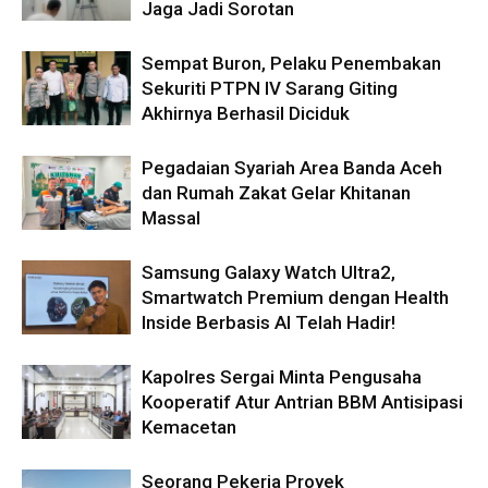
Jaga Jadi Sorotan
Sempat Buron, Pelaku Penembakan
Sekuriti PTPN IV Sarang Giting
Akhirnya Berhasil Diciduk
Pegadaian Syariah Area Banda Aceh
dan Rumah Zakat Gelar Khitanan
Massal
Samsung Galaxy Watch Ultra2,
Smartwatch Premium dengan Health
Inside Berbasis AI Telah Hadir!
Kapolres Sergai Minta Pengusaha
Kooperatif Atur Antrian BBM Antisipasi
Kemacetan
Seorang Pekerja Proyek