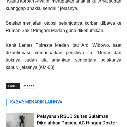
“Kalau korban Arya ini merupakan anak tiriku. Arya sudah
kuanggap anakku sendiri,” jelasnya.
Setelah menjalani otopsi, selanjutnya, korban dibawa ke
Rumah Sakit Pirngadi Medan guna dikebumikan.
Kanit Lantas Polresta Medan Iptu Ardi Wibowo, saat
dikonfirmasi membenarkan peristiwa itu. “Benar dan
truknya sudah kita amankan, sementara pelakunya
kabur,” jelasnya [KM-03]
LABEL
medan
KABAR MENARIK LAINNYA
Pelayanan RSUD Sultan Sulaiman
Dikeluhkan Pasien, AC Hingga Dokter