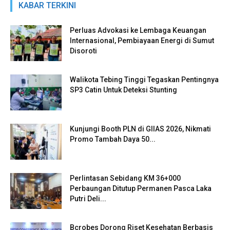
KABAR TERKINI
Perluas Advokasi ke Lembaga Keuangan
Internasional, Pembiayaan Energi di Sumut
Disoroti
Walikota Tebing Tinggi Tegaskan Pentingnya
SP3 Catin Untuk Deteksi Stunting
Kunjungi Booth PLN di GIIAS 2026, Nikmati
Promo Tambah Daya 50...
Perlintasan Sebidang KM 36+000
Perbaungan Ditutup Permanen Pasca Laka
Putri Deli...
Bcrobes Dorong Riset Kesehatan Berbasis