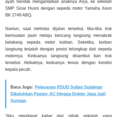
ayah hendak mengantarkan anaknya Arya, ke sekolah
SMP Sinar Husni dengan sepeda motor Yamaha Xeon
BK 2749 ABQ.
Namun, saat melintas dijalan tersebut, tiba-tiba truk
bermuatan pasir melaju kencang langsung menabrak
belakang sepeda motor korban. Seketika, korban
langsung terjatuh dengan posisi telungkup dari sepeda
motornya. Keduanya langsung disambut ban truk
tersebut. Akibatnya, keduanya tewas dengan kondisi
kepala pecah.
Baca Juga:
Pelayanan RSUD Sultan Sulaiman
Dikeluhkan Pasien, AC Hingga Dokter Jaga Jadi
Sorotan
“Aku mendapat kabar dari pihak sekolah yang