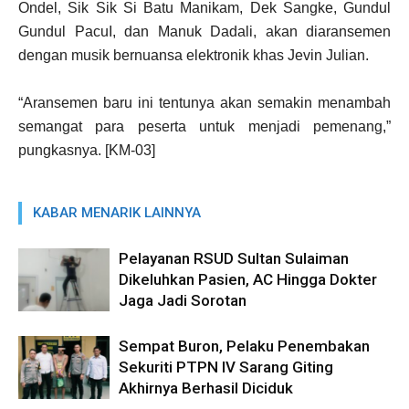
Ondel, Sik Sik Si Batu Manikam, Dek Sangke, Gundul
Gundul PacuI, dan Manuk Dadali, akan diaransemen
dengan musik bernuansa elektronik khas Jevin Julian.
“Aransemen baru ini tentunya akan semakin menambah
semangat para peserta untuk menjadi pemenang,”
pungkasnya. [KM-03]
KABAR MENARIK LAINNYA
Pelayanan RSUD Sultan Sulaiman
Dikeluhkan Pasien, AC Hingga Dokter
Jaga Jadi Sorotan
Sempat Buron, Pelaku Penembakan
Sekuriti PTPN IV Sarang Giting
Akhirnya Berhasil Diciduk