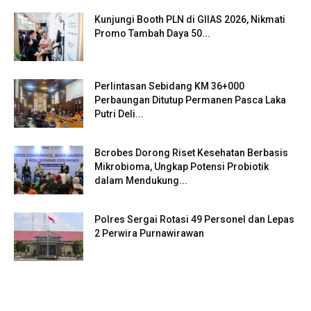
Kunjungi Booth PLN di GIIAS 2026, Nikmati
Promo Tambah Daya 50...
Perlintasan Sebidang KM 36+000
Perbaungan Ditutup Permanen Pasca Laka
Putri Deli...
Bcrobes Dorong Riset Kesehatan Berbasis
Mikrobioma, Ungkap Potensi Probiotik
dalam Mendukung...
Polres Sergai Rotasi 49 Personel dan Lepas
2 Perwira Purnawirawan