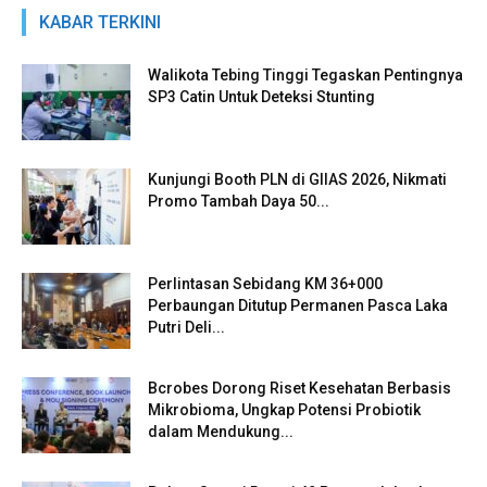
KABAR TERKINI
Walikota Tebing Tinggi Tegaskan Pentingnya
SP3 Catin Untuk Deteksi Stunting
Kunjungi Booth PLN di GIIAS 2026, Nikmati
Promo Tambah Daya 50...
Perlintasan Sebidang KM 36+000
Perbaungan Ditutup Permanen Pasca Laka
Putri Deli...
Bcrobes Dorong Riset Kesehatan Berbasis
Mikrobioma, Ungkap Potensi Probiotik
dalam Mendukung...