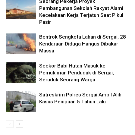
Seorang Pekerja Proyek
Pembangunan Sekolah Rakyat Alami
Kecelakaan Kerja Terjatuh Saat Pikul
Pasir
Bentrok Sengketa Lahan di Sergai, 28
Kendaraan Diduga Hangus Dibakar
Massa
Seekor Babi Hutan Masuk ke
Pemukiman Penduduk di Sergai,
Seruduk Seorang Warga
Satreskrim Polres Sergai Ambil Alih
Kasus Penipuan 5 Tahun Lalu