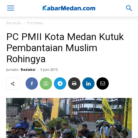
Beranda
Peristiwa
PC PMII Kota Medan Kutuk
Pembantaian Muslim
Rohingya
Jurnalis:
Redaksi
-
5 Juni 2015