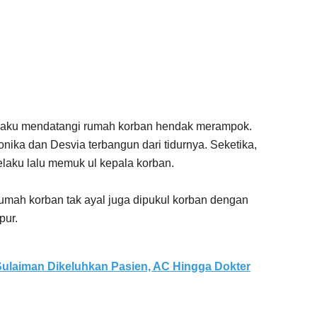
pelaku mendatangi rumah korban hendak merampok.
onika dan Desvia terbangun dari tidurnya. Seketika,
pelaku lalu memuk ul kepala korban.
umah korban tak ayal juga dipukul korban dengan
pur.
ulaiman Dikeluhkan Pasien, AC Hingga Dokter