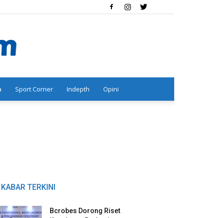
a
Sport Corner
Indepth
Opini
KABAR TERKINI
Bcrobes Dorong Riset