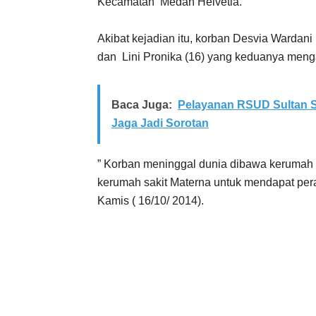
Kecamatan Medan Helvetia.
Akibat kejadian itu, korban Desvia Wardani
dan Lini Pronika (16) yang keduanya mengal
Baca Juga:
Pelayanan RSUD Sultan S
Jaga Jadi Sorotan
” Korban meninggal dunia dibawa kerumah 
kerumah sakit Materna untuk mendapat pera
Kamis ( 16/10/ 2014).