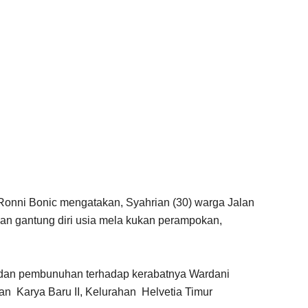
nni Bonic mengatakan, Syahrian (30) warga Jalan
n gantung diri usia mela kukan perampokan,
dan pembunuhan terhadap kerabatnya Wardani
alan Karya Baru II, Kelurahan Helvetia Timur