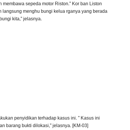
 dan membawa sepeda motor Riston.” Kor ban Liston
dan langsung menghu bungi kelua rganya yang berada
ungi kita,” jelasnya.
kukan penyidikan terhadap kasus ini. ” Kasus ini
n barang bukti dilokasi,” jelasnya. [KM-03]