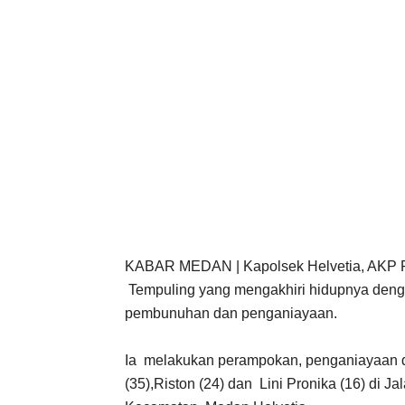
KABAR MEDAN | Kapolsek Helvetia, AKP Ro
Tempuling yang mengakhiri hidupnya denga
pembunuhan dan penganiayaan.
Ia melakukan perampokan, penganiayaan 
(35),Riston (24) dan Lini Pronika (16) di J