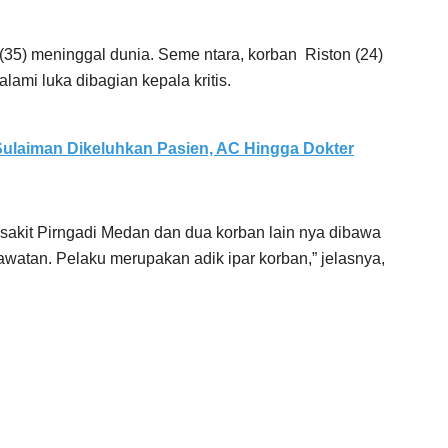
 (35) meninggal dunia. Seme ntara, korban Riston (24)
ami luka dibagian kepala kritis.
ulaiman Dikeluhkan Pasien, AC Hingga Dokter
sakit Pirngadi Medan dan dua korban lain nya dibawa
watan. Pelaku merupakan adik ipar korban,” jelasnya,