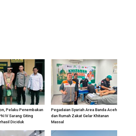
on, Pelaku Penembakan
Pegadaian Syariah Area Banda Aceh
PN IV Sarang Giting
dan Rumah Zakat Gelar Khitanan
rhasil Diciduk
Massal