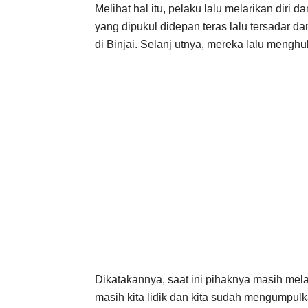
Melihat hal itu, pelaku lalu melarikan diri
yang dipukul didepan teras lalu tersadar 
di Binjai. Selanj utnya, mereka lalu menghub
Dikatakannya, saat ini pihaknya masih mela
masih kita lidik dan kita sudah mengumpulka