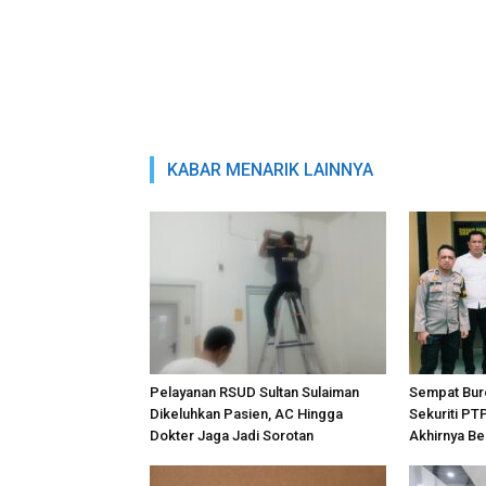
KABAR MENARIK LAINNYA
Pelayanan RSUD Sultan Sulaiman
Sempat Bur
Dikeluhkan Pasien, AC Hingga
Sekuriti PT
Dokter Jaga Jadi Sorotan
Akhirnya Be