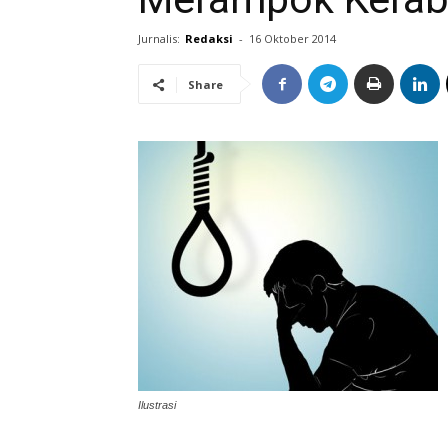
Jurnalis:
Redaksi
-
16 Oktober 2014
Share
Ilustrasi