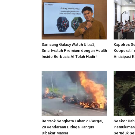
Samsung Galaxy Watch Ultra2,
Kapolres S
Smartwatch Premium dengan Health
Kooperatif 
Inside Berbasis AI Telah Hadir!
Antisipasi 
Bentrok Sengketa Lahan di Sergai,
Seekor Bab
28 Kendaraan Diduga Hangus
Pemukiman 
Dibakar Massa
Seruduk Se