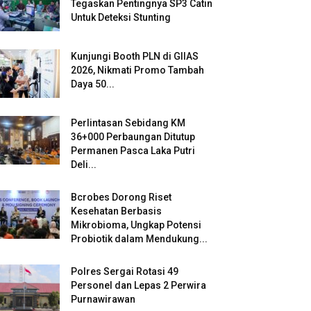
Tegaskan Pentingnya SP3 Catin
Untuk Deteksi Stunting
Kunjungi Booth PLN di GIIAS
2026, Nikmati Promo Tambah
Daya 50...
Perlintasan Sebidang KM
36+000 Perbaungan Ditutup
Permanen Pasca Laka Putri
Deli...
Bcrobes Dorong Riset
Kesehatan Berbasis
Mikrobioma, Ungkap Potensi
Probiotik dalam Mendukung...
Polres Sergai Rotasi 49
Personel dan Lepas 2 Perwira
Purnawirawan