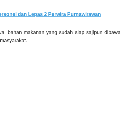
Personel dan Lepas 2 Perwira Purnawirawan
wa, bahan makanan yang sudah siap sajipun dibawa
 masyarakat.