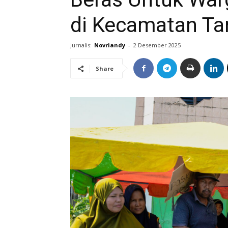
di Kecamatan Ta
Jurnalis:
Novriandy
-
2 Desember 2025
Share