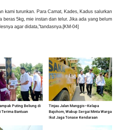
kan kami turunkan. Para Camat, Kades, Kadus salurkan
 beras 5kg, mie instan dan telur. Jika ada yang belum
esnya agar didata,”tandasnya.[KM-04]
mpak Puting Beliung di
Tinjau Jalan Manggis–Kelapa
i Terima Bantuan
Bajohom, Wabup Sergai Minta Warga
Ikut Jaga Tonase Kendaraan