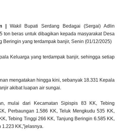
m |
Wakil Bupati Serdang Bedagai (Sergai) Adlin
ton beras untuk dibagikan kepada masyarakat Desa
Beringin yang terdampak banjir, Senin (01/12/2025)
pala Keluarga yang terdampak banjir, sehingga setiap
nan mengatakan hingga kini, sebanyak 18.331 Kepala
jir akibat luapan air sungai.
tan, mulai dari Kecamatan Sipispis 83 KK, Tebing
KK, Perbaungan 1.586 KK, Teluk Mengkudu 535 KK,
K, Tebing Tinggi 266 KK, Tanjung Beringin 6.585 KK,
1.223 KK,”jelasnya.