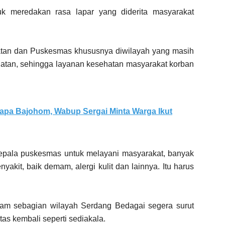
uk meredakan rasa lapar yang diderita masyarakat
tan dan Puskesmas khususnya diwilayah yang masih
hatan, sehingga layanan kesehatan masyarakat korban
apa Bajohom, Wabup Sergai Minta Warga Ikut
epala puskesmas untuk melayani masyarakat, banyak
akit, baik demam, alergi kulit dan lainnya. Itu harus
dam sebagian wilayah Serdang Bedagai segera surut
tas kembali seperti sediakala.