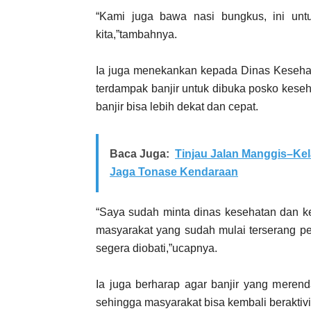
“Kami juga bawa nasi bungkus, ini unt
kita,”tambahnya.
Ia juga menekankan kepada Dinas Keseha
terdampak banjir untuk dibuka posko kese
banjir bisa lebih dekat dan cepat.
Baca Juga:
Tinjau Jalan Manggis–Kel
Jaga Tonase Kendaraan
“Saya sudah minta dinas kesehatan dan k
masyarakat yang sudah mulai terserang peny
segera diobati,”ucapnya.
Ia juga berharap agar banjir yang meren
sehingga masyarakat bisa kembali beraktivi