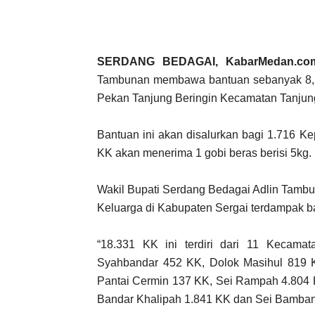
SERDANG BEDAGAI, KabarMedan.co
Tambunan membawa bantuan sebanyak 8,5 
Pekan Tanjung Beringin Kecamatan Tanjung 
Bantuan ini akan disalurkan bagi 1.716 Ke
KK akan menerima 1 gobi beras berisi 5kg.
Wakil Bupati Serdang Bedagai Adlin Tambu
Keluarga di Kabupaten Sergai terdampak ban
“18.331 KK ini terdiri dari 11 Kecama
Syahbandar 452 KK, Dolok Masihul 819 
Pantai Cermin 137 KK, Sei Rampah 4.804 K
Bandar Khalipah 1.841 KK dan Sei Bamban 