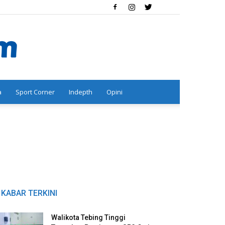
a
Sport Corner
Indepth
Opini
KABAR TERKINI
Walikota Tebing Tinggi