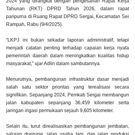
2024 yang dirangkai dengan pengesahan Rapat Kerja
Tahunan (RKT) DPRD Tahun 2026, dalam rapat
paripurna di Ruang Rapat DPRD Sergai, Kecamatan Sei
Rampah, Rabu (9/4/2025).
“LKPJ ini bukan sekadar laporan administratif, tetapi
menjadi catatan penting terhadap capaian kerja nyata
pemerintah daerah dalam meningkatkan kualitas hidup
masyarakat,” ujar Adlin dalam sambutannya.
Menurutnya, pembangunan infrastruktur dasar menjadi
salah satu sektor prioritas yang terealisasi secara
signifikan. Sepanjang 2024, Pemkab Sergai membangun
jalan kabupaten sepanjang 36,459 kilometer serta
jaringan irigasi permukaan sejauh 9,605 kilometer.
Selain itu, turut direalisasikan pembangunan jembatan,
saluran drainase, jalan usaha tani, dan jalan produksi