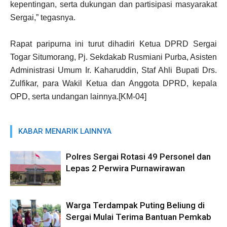
kepentingan, serta dukungan dan partisipasi masyarakat
Sergai,” tegasnya.
Rapat paripurna ini turut dihadiri Ketua DPRD Sergai
Togar Situmorang, Pj. Sekdakab Rusmiani Purba, Asisten
Administrasi Umum Ir. Kaharuddin, Staf Ahli Bupati Drs.
Zulfikar, para Wakil Ketua dan Anggota DPRD, kepala
OPD, serta undangan lainnya.[KM-04]
KABAR MENARIK LAINNYA
Polres Sergai Rotasi 49 Personel dan
Lepas 2 Perwira Purnawirawan
Warga Terdampak Puting Beliung di
Sergai Mulai Terima Bantuan Pemkab