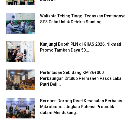
Walikota Tebing Tinggi Tegaskan Pentingnya
SP3 Catin Untuk Deteksi Stunting
Kunjungi Booth PLN di GIIAS 2026, Nikmati
Promo Tambah Daya 50...
Perlintasan Sebidang KM 36+000
Perbaungan Ditutup Permanen Pasca Laka
Putri Deli...
Bcrobes Dorong Riset Kesehatan Berbasis
Mikrobioma, Ungkap Potensi Probiotik
dalam Mendukung...