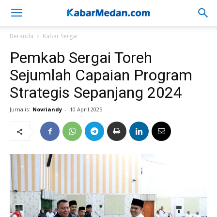
Beranda
Kabar Sergai
Pemkab Sergai Toreh
Sejumlah Capaian Program
Strategis Sepanjang 2024
Jurnalis:
Novriandy
-
10 April 2025