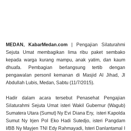
MEDAN, KabarMedan.com
| Pengajian Silaturahmi
Sejuta Umat membagikan lima ribu paket sembako
kepada warga kurang mampu, anak yatim, dan kaum
dhuafa. Pembagian berlangsung tertib dengan
pengawalan personil kemanan di Masjid Al Jihad, Jl
Abdullah Lubis, Medan, Sabtu (11/7/2015).
Hadir dalam acara tersebut Penasehat Pengajian
Silaturahmi Sejuta Umat isteri Wakil Gubernur (Wagub)
Sumatera Utara (Sumut) Ny Evi Diana Ery, isteri Kapolda
Sumut Ny Irjen Pol Eko Hadi Sutedjo, isteri Pangdam
I/BB Ny Mayjen TNI Edy Rahmayadi, Isteri Danlantamal I