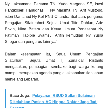
Ny Laksamana Pertama TNI Yudo Margono SE, isteri
Pangkosek Hanudnas III Ny Marsma TNI Arif Mustopo,
isteri Danlanud Ny Kol PNB Chandra Siahaan, pengurus
Pengajian Silaturahmi Sejuta Umat Titin Dahlan, Ade
Erwin, Nina Batara dan Ketua Umum Penasehat Ny
Fatimah Habibie Syamsul Arifin kemudian Ny Yusra
Siregar dan pengurus lainnya/
Dalam kesempatan itu, Ketua Umum Pengajian
Silaturhami Sejuta Umat Hj Zunaidar Ristanto
mengatakan, pembagian sembako bagi warga kurang
mampu merupakan agenda yang dilaksanakan tiap tahun
menjelang Lebaran.
Baca Juga:
Pelayanan RSUD Sultan Sulaiman
Dikeluhkan Pasien, AC Hingga Dokter Jaga Jadi