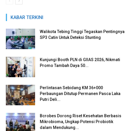
KABAR TERKINI
Walikota Tebing Tinggi Tegaskan Pentingnya
SP3 Catin Untuk Deteksi Stunting
Kunjungi Booth PLN di GIIAS 2026, Nikmati
Promo Tambah Daya 50...
Perlintasan Sebidang KM 36+000
Perbaungan Ditutup Permanen Pasca Laka
Putri Deli...
Bcrobes Dorong Riset Kesehatan Berbasis
Mikrobioma, Ungkap Potensi Probiotik
dalam Mendukung...