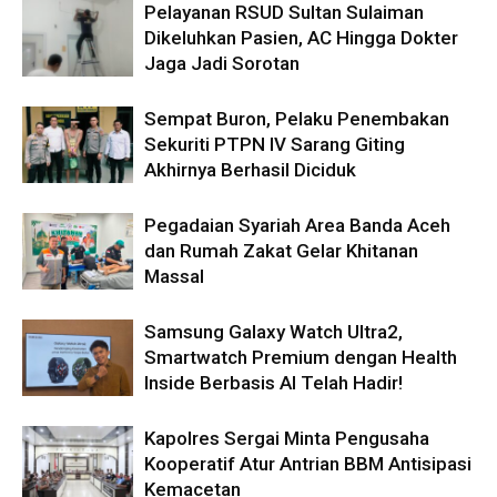
Pelayanan RSUD Sultan Sulaiman
Dikeluhkan Pasien, AC Hingga Dokter
Jaga Jadi Sorotan
Sempat Buron, Pelaku Penembakan
Sekuriti PTPN IV Sarang Giting
Akhirnya Berhasil Diciduk
Pegadaian Syariah Area Banda Aceh
dan Rumah Zakat Gelar Khitanan
Massal
Samsung Galaxy Watch Ultra2,
Smartwatch Premium dengan Health
Inside Berbasis AI Telah Hadir!
Kapolres Sergai Minta Pengusaha
Kooperatif Atur Antrian BBM Antisipasi
Kemacetan