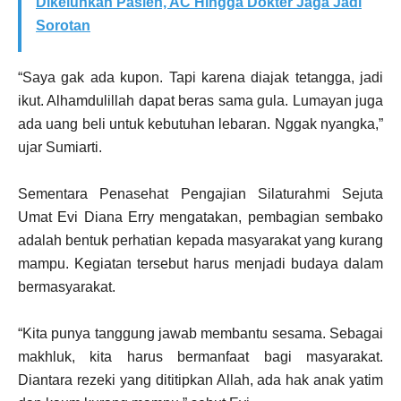
Dikeluhkan Pasien, AC Hingga Dokter Jaga Jadi
Sorotan
“Saya gak ada kupon. Tapi karena diajak tetangga, jadi
ikut. Alhamdulillah dapat beras sama gula. Lumayan juga
ada uang beli untuk kebutuhan lebaran. Nggak nyangka,”
ujar Sumiarti.
Sementara Penasehat Pengajian Silaturahmi Sejuta
Umat Evi Diana Erry mengatakan, pembagian sembako
adalah bentuk perhatian kepada masyarakat yang kurang
mampu. Kegiatan tersebut harus menjadi budaya dalam
bermasyarakat.
“Kita punya tanggung jawab membantu sesama. Sebagai
makhluk, kita harus bermanfaat bagi masyarakat.
Diantara rezeki yang dititipkan Allah, ada hak anak yatim