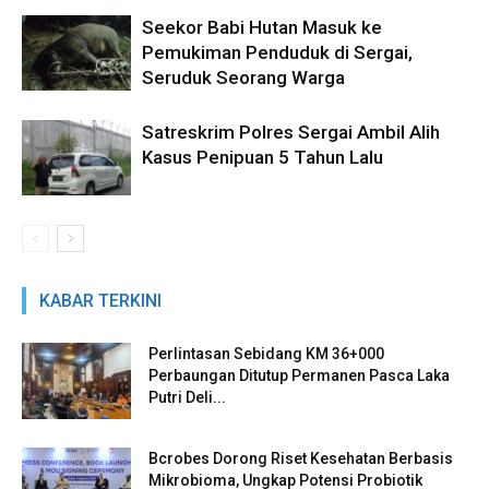
Seekor Babi Hutan Masuk ke
Pemukiman Penduduk di Sergai,
Seruduk Seorang Warga
Satreskrim Polres Sergai Ambil Alih
Kasus Penipuan 5 Tahun Lalu
KABAR TERKINI
Perlintasan Sebidang KM 36+000
Perbaungan Ditutup Permanen Pasca Laka
Putri Deli...
Bcrobes Dorong Riset Kesehatan Berbasis
Mikrobioma, Ungkap Potensi Probiotik