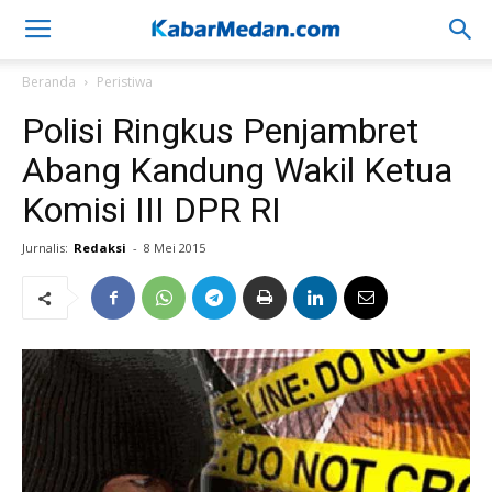
Beranda
Peristiwa
Polisi Ringkus Penjambret
Abang Kandung Wakil Ketua
Komisi III DPR RI
Jurnalis:
Redaksi
-
8 Mei 2015