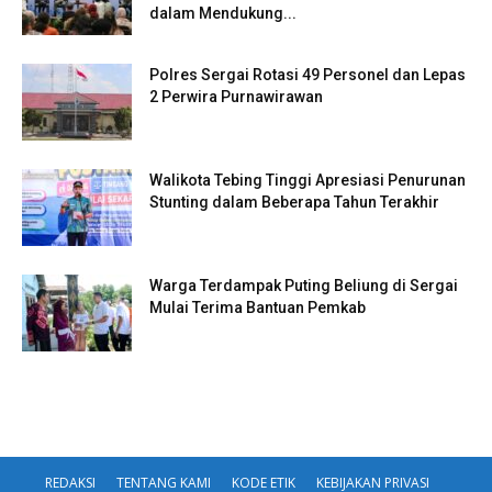
dalam Mendukung...
Polres Sergai Rotasi 49 Personel dan Lepas
2 Perwira Purnawirawan
Walikota Tebing Tinggi Apresiasi Penurunan
Stunting dalam Beberapa Tahun Terakhir
Warga Terdampak Puting Beliung di Sergai
Mulai Terima Bantuan Pemkab
REDAKSI
TENTANG KAMI
KODE ETIK
KEBIJAKAN PRIVASI