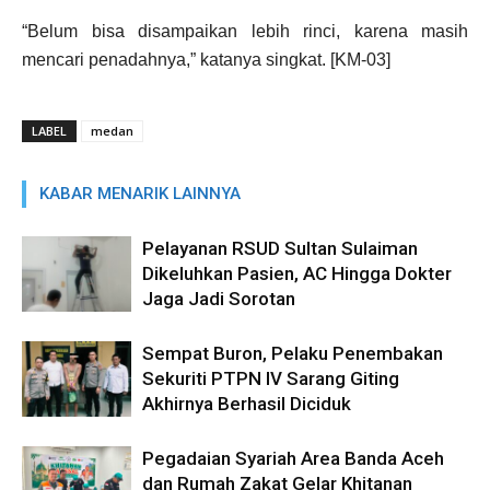
“Belum bisa disampaikan lebih rinci, karena masih
mencari penadahnya,” katanya singkat. [KM-03]
LABEL
medan
KABAR MENARIK LAINNYA
Pelayanan RSUD Sultan Sulaiman
Dikeluhkan Pasien, AC Hingga Dokter
Jaga Jadi Sorotan
Sempat Buron, Pelaku Penembakan
Sekuriti PTPN IV Sarang Giting
Akhirnya Berhasil Diciduk
Pegadaian Syariah Area Banda Aceh
dan Rumah Zakat Gelar Khitanan