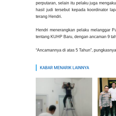
perputaran, selain itu pelaku juga mengak
hasil judi tersebut kepada koordinator l
terang Hendri.
Hendri menerangkan pelaku melanggar Pas
tentang KUHP Baru, dengan ancaman 9 tah
“Ancamannya di atas 5 Tahun”, pungkasnya
KABAR MENARIK LAINNYA