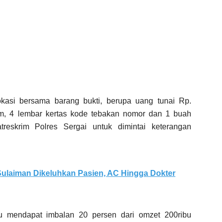
kasi bersama barang bukti, berupa uang tunai Rp.
am, 4 lembar kertas kode tebakan nomor dan 1 buah
eskrim Polres Sergai untuk dimintai keterangan
ulaiman Dikeluhkan Pasien, AC Hingga Dokter
u mendapat imbalan 20 persen dari omzet 200ribu