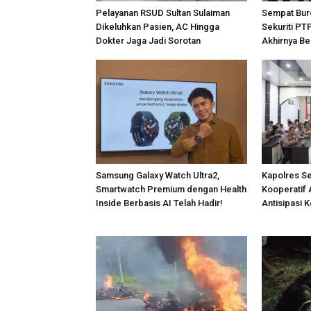
Pelayanan RSUD Sultan Sulaiman
Sempat Bur
Dikeluhkan Pasien, AC Hingga
Sekuriti PT
Dokter Jaga Jadi Sorotan
Akhirnya Be
Samsung Galaxy Watch Ultra2,
Kapolres S
Smartwatch Premium dengan Health
Kooperatif 
Inside Berbasis AI Telah Hadir!
Antisipasi 