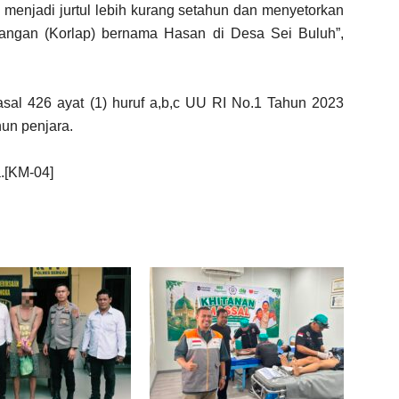
u menjadi jurtul lebih kurang setahun dan menyetorkan
apangan (Korlap) bernama Hasan di Desa Sei Buluh”,
al 426 ayat (1) huruf a,b,c UU RI No.1 Tahun 2023
un penjara.
.[KM-04]