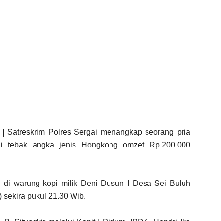
|
Satreskrim Polres Sergai menangkap seorang pria
 judi tebak angka jenis Hongkong omzet Rp.200.000
uk di warung kopi milik Deni Dusun I Desa Sei Buluh
sekira pukul 21.30 Wib.