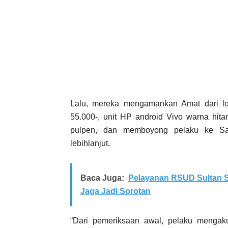
Lalu, mereka mengamankan Amat dari lo
55.000-, unit HP android Vivo warna hit
pulpen, dan memboyong pelaku ke Satr
lebihlanjut.
Baca Juga:
Pelayanan RSUD Sultan S
Jaga Jadi Sorotan
“Dari pemeriksaan awal, pelaku mengak