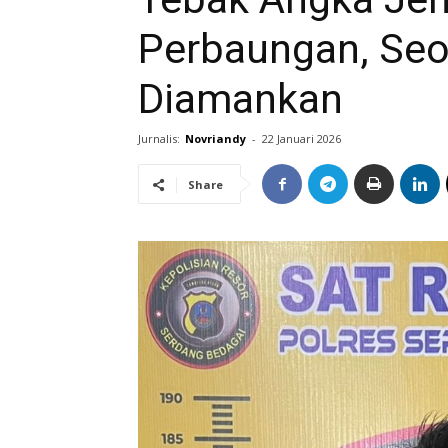
Perbaungan, Seo
Diamankan
Jurnalis:
Novriandy
-
22 Januari 2026
Share