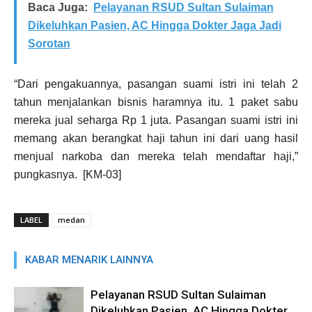
Baca Juga:
Pelayanan RSUD Sultan Sulaiman
Dikeluhkan Pasien, AC Hingga Dokter Jaga Jadi
Sorotan
“Dari pengakuannya, pasangan suami istri ini telah 2
tahun menjalankan bisnis haramnya itu. 1 paket sabu
mereka jual seharga Rp 1 juta. Pasangan suami istri ini
memang akan berangkat haji tahun ini dari uang hasil
menjual narkoba dan mereka telah mendaftar haji,”
pungkasnya. [KM-03]
LABEL
medan
KABAR MENARIK LAINNYA
Pelayanan RSUD Sultan Sulaiman
Dikeluhkan Pasien, AC Hingga Dokter