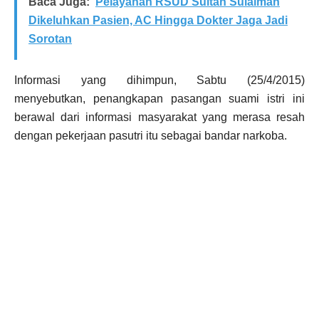
Baca Juga:
Pelayanan RSUD Sultan Sulaiman
Dikeluhkan Pasien, AC Hingga Dokter Jaga Jadi
Sorotan
Informasi yang dihimpun, Sabtu (25/4/2015)
menyebutkan, penangkapan pasangan suami istri ini
berawal dari informasi masyarakat yang merasa resah
dengan pekerjaan pasutri itu sebagai bandar narkoba.