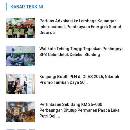
KABAR TERKINI
Perluas Advokasi ke Lembaga Keuangan
Internasional, Pembiayaan Energi di Sumut
Disoroti
Walikota Tebing Tinggi Tegaskan Pentingnya
SP3 Catin Untuk Deteksi Stunting
Kunjungi Booth PLN di GIIAS 2026, Nikmati
Promo Tambah Daya 50...
Perlintasan Sebidang KM 36+000
Perbaungan Ditutup Permanen Pasca Laka
Putri Deli...