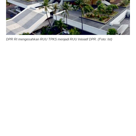
DPR RI mengesahkan RUU TPKS menjadi RUU Inisiatif DPR. (Foto: Ist)