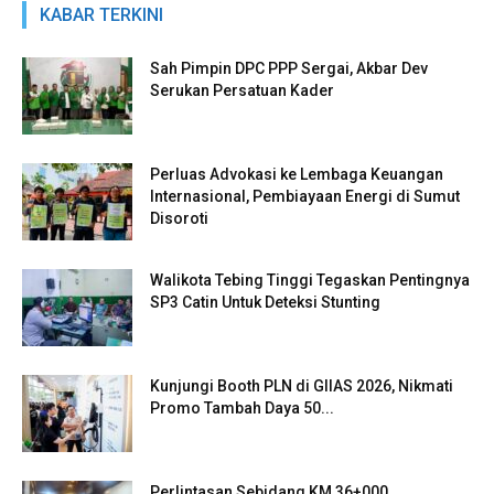
KABAR TERKINI
Sah Pimpin DPC PPP Sergai, Akbar Dev
Serukan Persatuan Kader
Perluas Advokasi ke Lembaga Keuangan
Internasional, Pembiayaan Energi di Sumut
Disoroti
Walikota Tebing Tinggi Tegaskan Pentingnya
SP3 Catin Untuk Deteksi Stunting
Kunjungi Booth PLN di GIIAS 2026, Nikmati
Promo Tambah Daya 50...
Perlintasan Sebidang KM 36+000