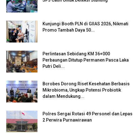
SP3 Catin Untuk Deteksi Stunting
Kunjungi Booth PLN di GIIAS 2026, Nikmati
Promo Tambah Daya 50...
Perlintasan Sebidang KM 36+000
Perbaungan Ditutup Permanen Pasca Laka
Putri Deli...
Bcrobes Dorong Riset Kesehatan Berbasis
Mikrobioma, Ungkap Potensi Probiotik
dalam Mendukung...
Polres Sergai Rotasi 49 Personel dan Lepas
2 Perwira Purnawirawan