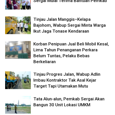
Sergai Mulai Terima Bantuan Pemkab
Tinjau Jalan Manggis–Kelapa
Bajohom, Wabup Sergai Minta Warga
Ikut Jaga Tonase Kendaraan
Korban Penipuan Jual Beli Mobil Kesal,
Lima Tahun Penanganan Perkara
Belum Tuntas, Pelaku Bebas
Berkeliaran
Tinjau Progres Jalan, Wabup Adlin
Imbau Kontraktor Tak Asal Kejar
Target Tapi Utamakan Mutu
Tata Alun-alun, Pemkab Sergai Akan
Bangun 30 Unit Lokasi UMKM