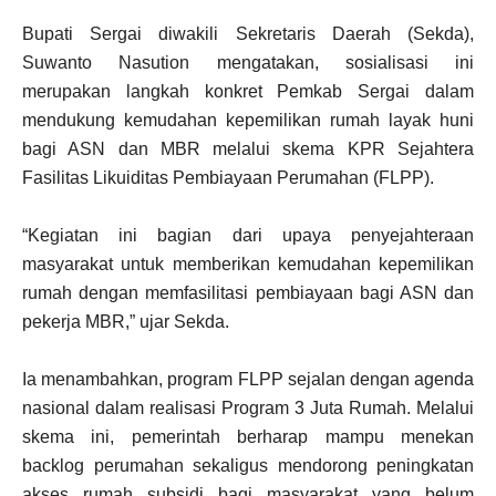
Bupati Sergai diwakili Sekretaris Daerah (Sekda),
Suwanto Nasution mengatakan, sosialisasi ini
merupakan langkah konkret Pemkab Sergai dalam
mendukung kemudahan kepemilikan rumah layak huni
bagi ASN dan MBR melalui skema KPR Sejahtera
Fasilitas Likuiditas Pembiayaan Perumahan (FLPP).
“Kegiatan ini bagian dari upaya penyejahteraan
masyarakat untuk memberikan kemudahan kepemilikan
rumah dengan memfasilitasi pembiayaan bagi ASN dan
pekerja MBR,” ujar Sekda.
Ia menambahkan, program FLPP sejalan dengan agenda
nasional dalam realisasi Program 3 Juta Rumah. Melalui
skema ini, pemerintah berharap mampu menekan
backlog perumahan sekaligus mendorong peningkatan
akses rumah subsidi bagi masyarakat yang belum