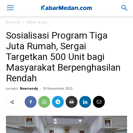
Beranda
Kabar Sergai
Sosialisasi Program Tiga
Juta Rumah, Sergai
Targetkan 500 Unit bagi
Masyarakat Berpenghasilan
Rendah
Jurnalis:
Novriandy
-
19 November 2025