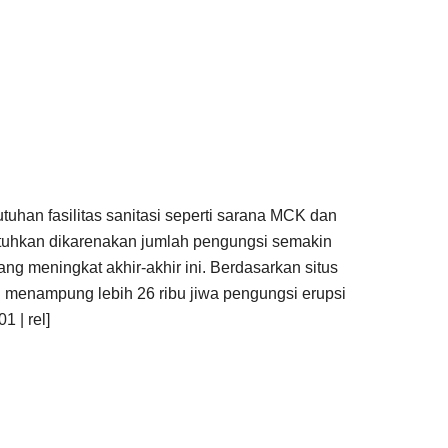
uhan fasilitas sanitasi seperti sarana MCK dan
tuhkan dikarenakan jumlah pengungsi semakin
ang meningkat akhir-akhir ini. Berdasarkan situs
 menampung lebih 26 ribu jiwa pengungsi erupsi
 | rel]