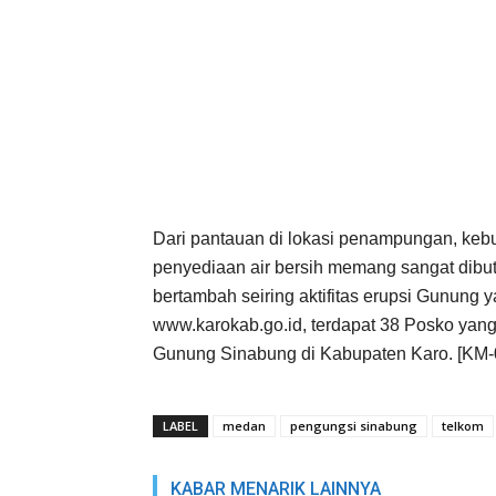
Dari pantauan di lokasi penampungan, kebut
penyediaan air bersih memang sangat dibu
bertambah seiring aktifitas erupsi Gunung y
www.karokab.go.id, terdapat 38 Posko yang
Gunung Sinabung di Kabupaten Karo. [KM-01
LABEL
medan
pengungsi sinabung
telkom
KABAR MENARIK LAINNYA