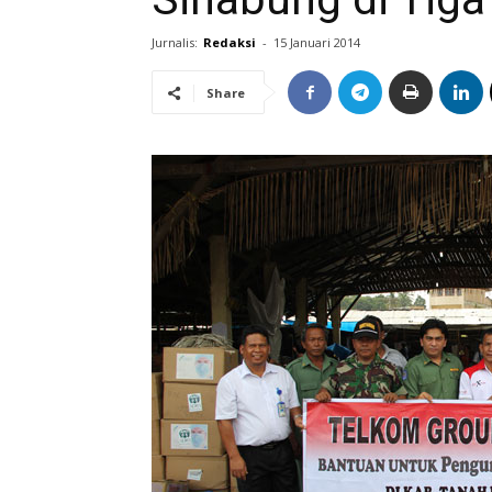
Jurnalis:
Redaksi
-
15 Januari 2014
Share