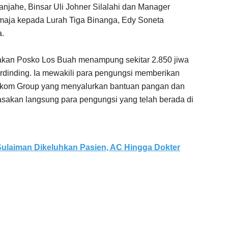
jahe, Binsar Uli Johner Silalahi dan Manager
maja kepada Lurah Tiga Binanga, Edy Soneta
a.
akan Posko Los Buah menampung sekitar 2.850 jiwa
rdinding. Ia mewakili para pengungsi memberikan
Telkom Group yang menyalurkan bantuan pangan dan
rasakan langsung para pengungsi yang telah berada di
ulaiman Dikeluhkan Pasien, AC Hingga Dokter