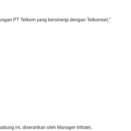
gkungan PT Telkom yang bersinergi dengan Telkomsel,”
bung ini, diserahkan oleh Manager Infratel,