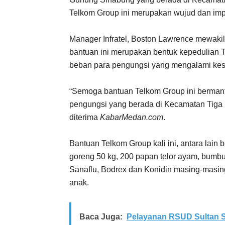
Telkom Group ini merupakan wujud dan imp
Manager Infratel, Boston Lawrence mewaki
bantuan ini merupakan bentuk kepedulian 
beban para pengungsi yang mengalami kesu
“Semoga bantuan Telkom Group ini berman
pengungsi yang berada di Kecamatan Tiga B
diterima
KabarMedan.com
.
Bantuan Telkom Group kali ini, antara lain 
goreng 50 kg, 200 papan telor ayam, bumbu
Sanaflu, Bodrex dan Konidin masing-masing
anak.
Baca Juga:
Pelayanan RSUD Sultan S