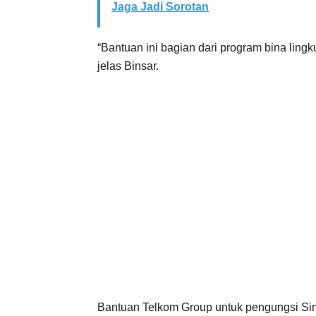
Jaga Jadi Sorotan
“Bantuan ini bagian dari program bina lin
jelas Binsar.
Bantuan Telkom Group untuk pengungsi Sina