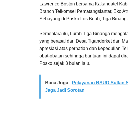
Lawrence Boston bersama Kakandatel Kaban
Branch Telkomsel Pematangsiantar, Eko At
Sebayang di Posko Los Buah, Tiga Binang
Sementara itu, Lurah Tiga Binanga mengat
yang berasal dari Desa Tiganderket dan Ma
apresiasi atas perhatian dan kepedulian 
obat-obatan sehingga bantuan ini dapat di
Posko sejak 3 bulan lalu.
Baca Juga:
Pelayanan RSUD Sultan S
Jaga Jadi Sorotan