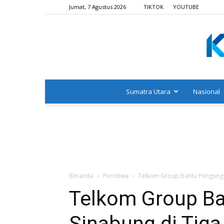
Jumat, 7 Agustus 2026
TIKTOK
YOUTUBE
Sumatra Utara
Nasional
Beranda
Peristiwa
Telkom Group Bantu Pengungsi
Telkom Group B
Sinabung di Tiga