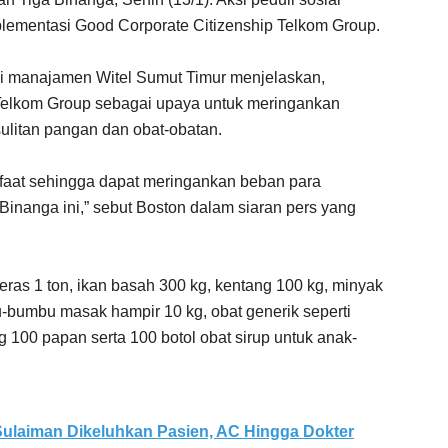
lementasi Good Corporate Citizenship Telkom Group.
li manajamen Witel Sumut Timur menjelaskan,
Telkom Group sebagai upaya untuk meringankan
litan pangan dan obat-obatan.
faat sehingga dapat meringankan beban para
inanga ini,” sebut Boston dalam siaran pers yang
beras 1 ton, ikan basah 300 kg, kentang 100 kg, minyak
-bumbu masak hampir 10 kg, obat generik seperti
 100 papan serta 100 botol obat sirup untuk anak-
ulaiman Dikeluhkan Pasien, AC Hingga Dokter