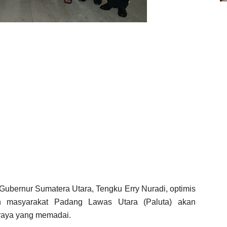
 Gubernur Sumatera Utara, Tengku Erry Nuradi, optimis
an masyarakat Padang Lawas Utara (Paluta) akan
 raya yang memadai.