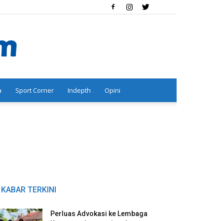
a
Sport Corner
Indepth
Opini
KABAR TERKINI
Perluas Advokasi ke Lembaga