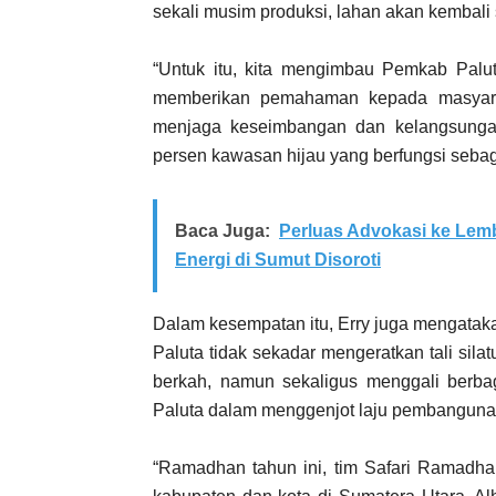
sekali musim produksi, lahan akan kembali 
“Untuk itu, kita mengimbau Pemkab Palu
memberikan pemahaman kepada masyarak
menjaga keseimbangan dan kelangsungan 
persen kawasan hijau yang berfungsi sebaga
Baca Juga:
Perluas Advokasi ke Lem
Energi di Sumut Disoroti
Dalam kesempatan itu, Erry juga mengata
Paluta tidak sekadar mengeratkan tali sil
berkah, namun sekaligus menggali berbag
Paluta dalam menggenjot laju pembanguna
“Ramadhan tahun ini, tim Safari Ramadh