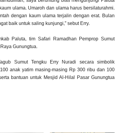
hamdulillah, saya beruntung bias mengunjungi Paluta
kaum ulama. Umaroh dan ulama harus bersilaturahmi.
ntah dengan kaum ulama terjalin dengan erat. Bulan
 baik untuk saling kunjungi,” sebut Erry.
mkab Paluta, tim Safari Ramadhan Pemprop Sumut
d Raya Gunungtua.
agub Sumut Tengku Erry Nuradi secara simbolik
100 anak yatim masing-masing Rp 300 ribu dan 100
rta bantuan untuk Mesjid Al-Hilal Pasar Gunungtua