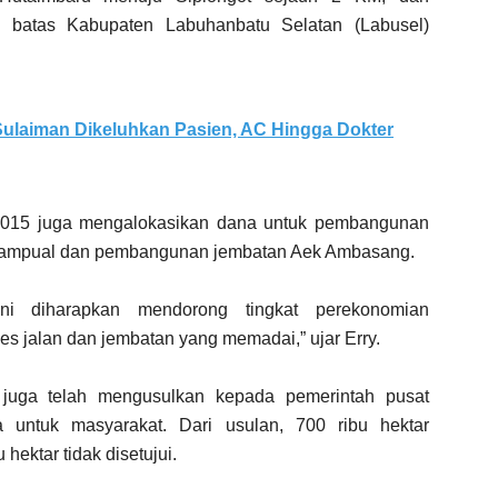
batas Kabupaten Labuhanbatu Selatan (Labusel)
ulaiman Dikeluhkan Pasien, AC Hingga Dokter
2015 juga mengalokasikan dana untuk pembangunan
gampual dan pembangunan jembatan Aek Ambasang.
ini diharapkan mendorong tingkat perekonomian
es jalan dan jembatan yang memadai,” ujar Erry.
juga telah mengusulkan kepada pemerintah pusat
a untuk masyarakat. Dari usulan, 700 ribu hektar
 hektar tidak disetujui.