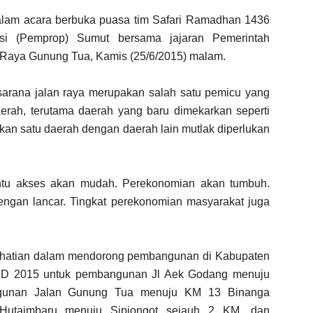
dalam acara berbuka puasa tim Safari Ramadhan 1436
nsi (Pemprop) Sumut bersama jajaran Pemerintah
 Raya Gunung Tua, Kamis (25/6/2015) malam.
sarana jalan raya merupakan salah satu pemicu yang
rah, terutama daerah yang baru dimekarkan seperti
kan satu daerah dengan daerah lain mutlak diperlukan
tentu akses akan mudah. Perekonomian akan tumbuh.
ngan lancar. Tingkat perekonomian masyarakat juga
rhatian dalam mendorong pembangunan di Kabupaten
BD 2015 untuk pembangunan Jl Aek Godang menuju
gunan Jalan Gunung Tua menuju KM 13 Binanga
utaimbaru menuju Sipiongot sejauh 2 KM, dan