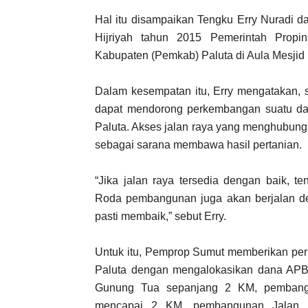
Hal itu disampaikan Tengku Erry Nuradi 
Hijriyah tahun 2015 Pemerintah Propi
Kabupaten (Pemkab) Paluta di Aula Mesjid
Dalam kesempatan itu, Erry mengatakan, 
dapat mendorong perkembangan suatu dae
Paluta. Akses jalan raya yang menghubung
sebagai sarana membawa hasil pertanian.
“Jika jalan raya tersedia dengan baik, 
Roda pembangunan juga akan berjalan de
pasti membaik,” sebut Erry.
Untuk itu, Pemprop Sumut memberikan pe
Paluta dengan mengalokasikan dana AP
Gunung Tua sepanjang 2 KM, pemban
mencapai 2 KM, pembangunan Jalan H