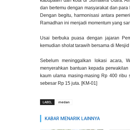
kabupaten dan kota di Sumatera Utara. Al
dan bertemu dengan masyarakat dan para 
Dengan begitu, harmonisasi antara pemeri
Ramadhan ini menjadi momentum yang sangat
Usai berbuka puasa dengan jajaran Pe
kemudian sholat tarawih bersama di Mesji
Sebelum meninggalkan lokasi acara, W
menyerahkan bantuan kepada perwakilan 
kaum ulama masing-masing Rp 400 ribu se
sebesar Rp 15 juta. [KM-01]
LABEL
medan
KABAR MENARIK LAINNYA