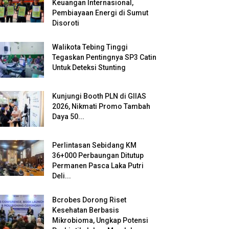
Keuangan Internasional,
Pembiayaan Energi di Sumut
Disoroti
Walikota Tebing Tinggi
Tegaskan Pentingnya SP3 Catin
Untuk Deteksi Stunting
Kunjungi Booth PLN di GIIAS
2026, Nikmati Promo Tambah
Daya 50...
Perlintasan Sebidang KM
36+000 Perbaungan Ditutup
Permanen Pasca Laka Putri
Deli...
Bcrobes Dorong Riset
Kesehatan Berbasis
Mikrobioma, Ungkap Potensi