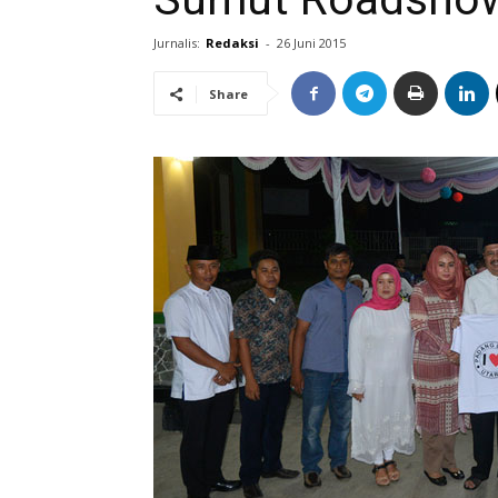
Jurnalis:
Redaksi
-
26 Juni 2015
Share