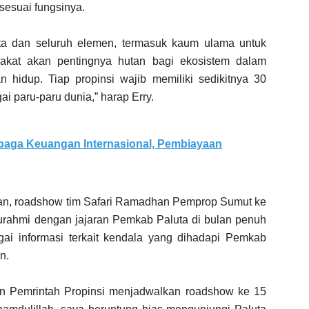
sesuai fungsinya.
ta dan seluruh elemen, termasuk kaum ulama untuk
at akan pentingnya hutan bagi ekosistem dalam
hidup. Tiap propinsi wajib memiliki sedikitnya 30
i paru-paru dunia,” harap Erry.
baga Keuangan Internasional, Pembiayaan
kan, roadshow tim Safari Ramadhan Pemprop Sumut ke
aturahmi dengan jajaran Pemkab Paluta di bulan penuh
ai informasi terkait kendala yang dihadapi Pemkab
n.
an Pemrintah Propinsi menjadwalkan roadshow ke 15