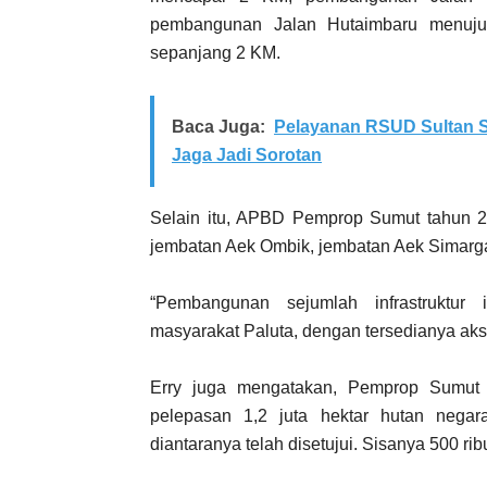
pembangunan Jalan Hutaimbaru menuju 
sepanjang 2 KM.
Baca Juga:
Pelayanan RSUD Sultan S
Jaga Jadi Sorotan
Selain itu, APBD Pemprop Sumut tahun 
jembatan Aek Ombik, jembatan Aek Simar
“Pembangunan sejumlah infrastruktur 
masyarakat Paluta, dengan tersedianya aks
Erry juga mengatakan, Pemprop Sumut 
pelepasan 1,2 juta hektar hutan negar
diantaranya telah disetujui. Sisanya 500 ribu