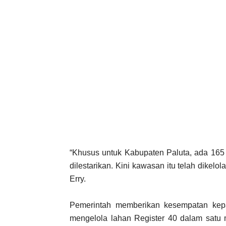
“Khusus untuk Kabupaten Paluta, ada 165 
dilestarikan. Kini kawasan itu telah dikel
Erry.
Pemerintah memberikan kesempatan kep
mengelola lahan Register 40 dalam satu m