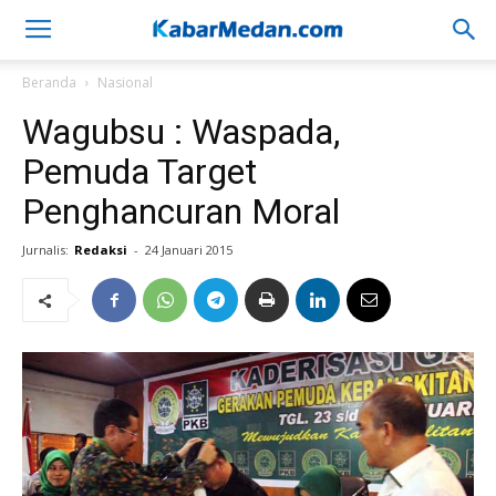
Beranda
Nasional
Wagubsu : Waspada,
Pemuda Target
Penghancuran Moral
Jurnalis:
Redaksi
-
24 Januari 2015