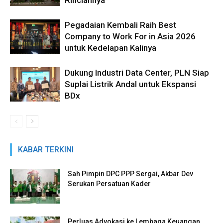
Rinciannya
Pegadaian Kembali Raih Best
Company to Work For in Asia 2026
untuk Kedelapan Kalinya
Dukung Industri Data Center, PLN Siap
Suplai Listrik Andal untuk Ekspansi
BDx
KABAR TERKINI
Sah Pimpin DPC PPP Sergai, Akbar Dev
Serukan Persatuan Kader
Perluas Advokasi ke Lembaga Keuangan