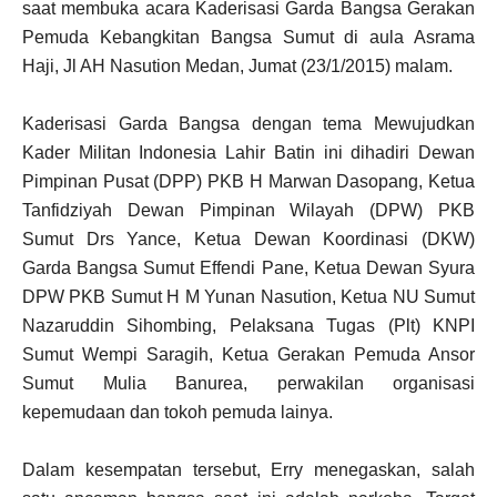
saat membuka acara Kaderisasi Garda Bangsa Gerakan
Pemuda Kebangkitan Bangsa Sumut di aula Asrama
Haji, Jl AH Nasution Medan, Jumat (23/1/2015) malam.
Kaderisasi Garda Bangsa dengan tema Mewujudkan
Kader Militan Indonesia Lahir Batin ini dihadiri Dewan
Pimpinan Pusat (DPP) PKB H Marwan Dasopang, Ketua
Tanfidziyah Dewan Pimpinan Wilayah (DPW) PKB
Sumut Drs Yance, Ketua Dewan Koordinasi (DKW)
Garda Bangsa Sumut Effendi Pane, Ketua Dewan Syura
DPW PKB Sumut H M Yunan Nasution, Ketua NU Sumut
Nazaruddin Sihombing, Pelaksana Tugas (Plt) KNPI
Sumut Wempi Saragih, Ketua Gerakan Pemuda Ansor
Sumut Mulia Banurea, perwakilan organisasi
kepemudaan dan tokoh pemuda lainya.
Dalam kesempatan tersebut, Erry menegaskan, salah