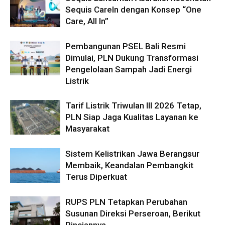
Sequis CareIn dengan Konsep “One
Care, All In”
Pembangunan PSEL Bali Resmi
Dimulai, PLN Dukung Transformasi
Pengelolaan Sampah Jadi Energi
Listrik
Tarif Listrik Triwulan III 2026 Tetap,
PLN Siap Jaga Kualitas Layanan ke
Masyarakat
Sistem Kelistrikan Jawa Berangsur
Membaik, Keandalan Pembangkit
Terus Diperkuat
RUPS PLN Tetapkan Perubahan
Susunan Direksi Perseroan, Berikut