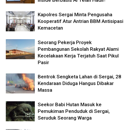
Inside Berbasis AI Telah Hadir!
Kapolres Sergai Minta Pengusaha
Kooperatif Atur Antrian BBM Antisipasi
Kemacetan
Seorang Pekerja Proyek
Pembangunan Sekolah Rakyat Alami
Kecelakaan Kerja Terjatuh Saat Pikul
Pasir
Bentrok Sengketa Lahan di Sergai, 28
Kendaraan Diduga Hangus Dibakar
Massa
Seekor Babi Hutan Masuk ke
Pemukiman Penduduk di Sergai,
Seruduk Seorang Warga