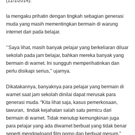
(11/1/2014).
Ia mengaku prihatin dengan tingkah sebagian generasi
muda yang masih mementingkan bermain di warung
internet dari pada belajar.
‘’Saya lihat, masih banyak pelajar yang berkeliaran diluar
sekolah pada jam belajar, bahkan mereka banyak yang
bermain di warnet. Ini sungguh memperihatinkan dan
perlu disikapi serius,’’ ujarnya.
Dikatakannya, banyaknya para pelajar yang bermain di
warnet saat jam sekolah dinilai dapat merusak para
generasi muda. “Kita lihat saja, kasus pemerkosaan,
tawuran, tindak kejahatan salah satu pemicu dari
bermain di warnet. Tidak menutup kemungkinan juga
para pelajar yang ada diwarnet berbuat yang tidak benar
seperti mendowloand film porno dan berbuat mesum,”