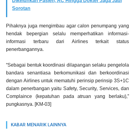
Dikeluhkan Pasien, AC Hingga Dokter Jaga Jadi
Sorotan
Pihaknya juga mengimbau agar calon penumpang yang
hendak bepergian selalu memperhatikan informasi-
informasi terbaru dari Airlines terkait status
penerbangannya.
“Sebagai bentuk koordinasi dilapangan selaku pengelola
bandara senantiasa berkomunikasi dan berkoordinasi
dengan Airlines untuk mematuhi perinsip perinsip 3S+1C
dalam penerbangan yaitu Safety, Security, Services, dan
Complaince (kepatuhan pada atruan yang berlaku),”
pungkasnya. [KM-03]
KABAR MENARIK LAINNYA