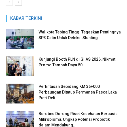
KABAR TERKINI
Walikota Tebing Tinggi Tegaskan Pentingnya
SP3 Catin Untuk Deteksi Stunting
Kunjungi Booth PLN di GIIAS 2026, Nikmati
Promo Tambah Daya 50...
Perlintasan Sebidang KM 36+000
Perbaungan Ditutup Permanen Pasca Laka
Putri Deli...
Bcrobes Dorong Riset Kesehatan Berbasis
Mikrobioma, Ungkap Potensi Probiotik
dalam Mendukung...