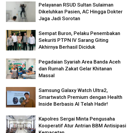
Pelayanan RSUD Sultan Sulaiman
Dikeluhkan Pasien, AC Hingga Dokter
Jaga Jadi Sorotan
Sempat Buron, Pelaku Penembakan
Sekuriti PTPN IV Sarang Giting
Akhirnya Berhasil Diciduk
Pegadaian Syariah Area Banda Aceh
dan Rumah Zakat Gelar Khitanan
Massal
Samsung Galaxy Watch Ultra2,
Smartwatch Premium dengan Health
Inside Berbasis AI Telah Hadir!
Kapolres Sergai Minta Pengusaha
Kooperatif Atur Antrian BBM Antisipasi
Kemacetan