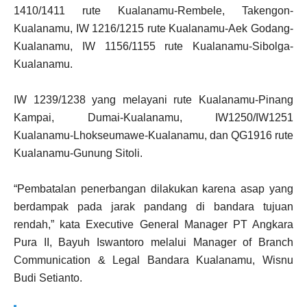
1410/1411 rute Kualanamu-Rembele, Takengon-
Kualanamu, IW 1216/1215 rute Kualanamu-Aek Godang-
Kualanamu, IW 1156/1155 rute Kualanamu-Sibolga-
Kualanamu.
IW 1239/1238 yang melayani rute Kualanamu-Pinang
Kampai, Dumai-Kualanamu, IW1250/IW1251
Kualanamu-Lhokseumawe-Kualanamu, dan QG1916 rute
Kualanamu-Gunung Sitoli.
“Pembatalan penerbangan dilakukan karena asap yang
berdampak pada jarak pandang di bandara tujuan
rendah,” kata Executive General Manager PT Angkara
Pura II, Bayuh Iswantoro melalui Manager of Branch
Communication & Legal Bandara Kualanamu, Wisnu
Budi Setianto.