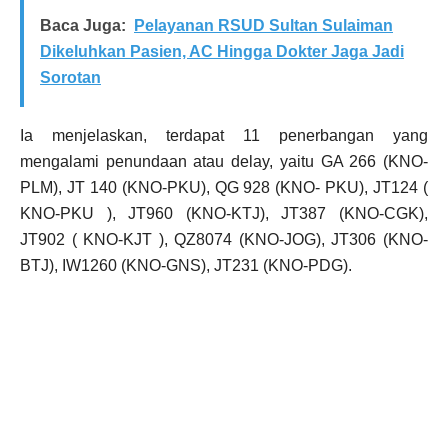
Baca Juga:
Pelayanan RSUD Sultan Sulaiman
Dikeluhkan Pasien, AC Hingga Dokter Jaga Jadi
Sorotan
Ia menjelaskan, terdapat 11 penerbangan yang
mengalami penundaan atau delay, yaitu GA 266 (KNO-
PLM), JT 140 (KNO-PKU), QG 928 (KNO- PKU), JT124 (
KNO-PKU ), JT960 (KNO-KTJ), JT387 (KNO-CGK),
JT902 ( KNO-KJT ), QZ8074 (KNO-JOG), JT306 (KNO-
BTJ), IW1260 (KNO-GNS), JT231 (KNO-PDG).