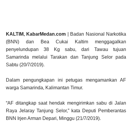
KALTIM, KabarMedan.com
| Badan Nasional Narkotika
(BNN) dan Bea Cukai Kaltim menggagalkan
penyelundupan 38 Kg sabu, dari Tawau tujuan
Samarinda melalui Tarakan dan Tanjung Selor pada
Sabtu (20/7/2019).
Dalam pengungkapan ini petugas mengamankan AF
warga Samarinda, Kalimantan Timur.
“AF ditangkap saat hendak mengirimkan sabu di Jalan
Raya Jelaray Tanjung Selor,” kata Deputi Pemberantas
BNN Irjen Arman Depari, Minggu (21/7/2019).