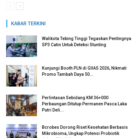
KABAR TERKINI
Walikota Tebing Tinggi Tegaskan Pentingnya
SP3 Catin Untuk Deteksi Stunting
Kunjungi Booth PLN di GIIAS 2026, Nikmati
Promo Tambah Daya 50...
Perlintasan Sebidang KM 36+000
Perbaungan Ditutup Permanen Pasca Laka
Putri Deli...
Bcrobes Dorong Riset Kesehatan Berbasis
Mikrobioma, Ungkap Potensi Probiotik