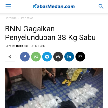
Beranda
Peristiwa
BNN Gagalkan
Penyelundupan 38 Kg Sabu
Jurnalis:
Redaksi
-
21 Juli 2019