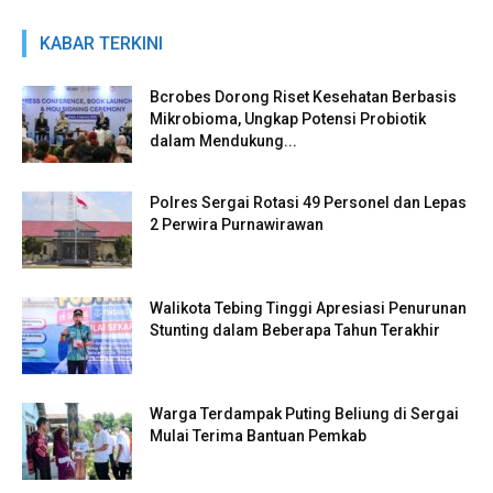
KABAR TERKINI
Bcrobes Dorong Riset Kesehatan Berbasis
Mikrobioma, Ungkap Potensi Probiotik
dalam Mendukung...
Polres Sergai Rotasi 49 Personel dan Lepas
2 Perwira Purnawirawan
Walikota Tebing Tinggi Apresiasi Penurunan
Stunting dalam Beberapa Tahun Terakhir
Warga Terdampak Puting Beliung di Sergai
Mulai Terima Bantuan Pemkab