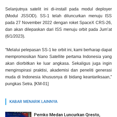
Selanjutnya satelit ini di-install pada modul deployer
(Modul JSSOD). SS-1 telah diluncurkan menuju ISS
pada 27 November 2022 dengan roket SpaceX CRS-26,
dan akan dilepaskan dari ISS menuju orbit pada Jum’at
(6/1/2023).
“Melalui pelepasan SS-1 ke orbit ini, kami berharap dapat
mempromosikan Nano Satellite pertama Indonesia yang
akan diorbitkan ke luar angkasa. Sekaligus juga ingin
menginspirasi praktisi, akademisi dan peneliti generasi
muda di Indonesia khususnya di bidang keantariksaan,”
pungkas Setra. [KM-01]
KABAR MENARIK LAINNYA
Pemko Medan Luncurkan Qresto,