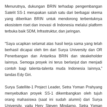
Menurutnya, dukungan BRIN terhadap pengembangan
Satelit SS-1 merupakan salah satu dari berbagai skema
yang diberikan BRIN untuk mendorong terbentuknya
ekosistem riset dan inovasi di Indonesia melalui platform
terbuka baik SDM, Infrastruktur, dan jaringan.
“Saya ucapkan selamat atas hasil kerja sama yang telah
berhasil dicapai oleh tim dari Surya University dan OR
Penerbangan dan Antariksa BRIN dan steakeholder
lainnya. Semoga proyek ini terus berlanjut dan menjadi
contoh bagi talenta-talenta muda Indonesia lainnya,”
tandas Edy Giri.
Surya Satellite-1 Project Leader, Setra Yoman Prahyang
menyebutkan proyek SS-1 dikembangkan oleh tujuh
orang mahasiswa (saat ini sudah alumni) dari Surya
University, yaitu Hery Steven Mindarno, Setra Yoman