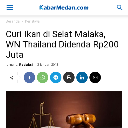
Beranda
Peristiwa
Curi Ikan di Selat Malaka,
WN Thailand Didenda Rp200
Juta
Jurnalis:
Redaksi
-
3 Januari 2018