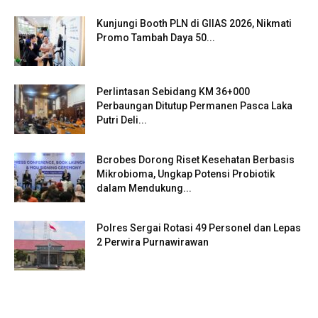
Kunjungi Booth PLN di GIIAS 2026, Nikmati
Promo Tambah Daya 50...
Perlintasan Sebidang KM 36+000
Perbaungan Ditutup Permanen Pasca Laka
Putri Deli...
Bcrobes Dorong Riset Kesehatan Berbasis
Mikrobioma, Ungkap Potensi Probiotik
dalam Mendukung...
Polres Sergai Rotasi 49 Personel dan Lepas
2 Perwira Purnawirawan