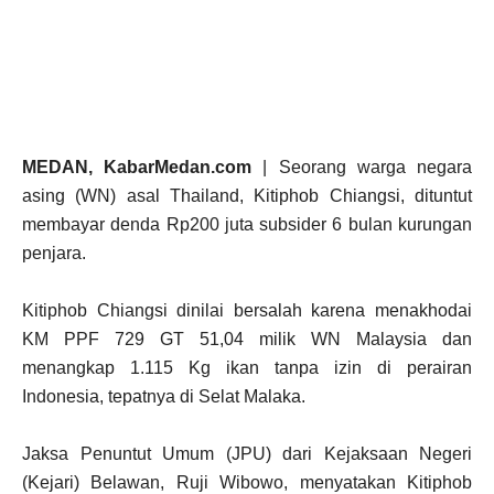
MEDAN, KabarMedan.com
| Seorang warga negara
asing (WN) asal Thailand, Kitiphob Chiangsi, dituntut
membayar denda Rp200 juta subsider 6 bulan kurungan
penjara.
Kitiphob Chiangsi dinilai bersalah karena menakhodai
KM PPF 729 GT 51,04 milik WN Malaysia dan
menangkap 1.115 Kg ikan tanpa izin di perairan
Indonesia, tepatnya di Selat Malaka.
Jaksa Penuntut Umum (JPU) dari Kejaksaan Negeri
(Kejari) Belawan, Ruji Wibowo, menyatakan Kitiphob