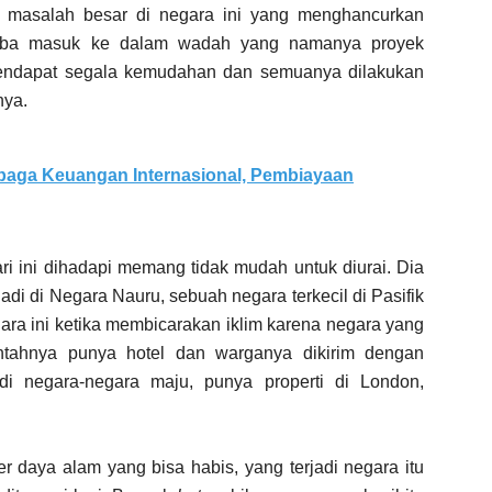
u masalah besar di negara ini yang menghancurkan
a-tiba masuk ke dalam wadah yang namanya proyek
 mendapat segala kemudahan dan semuanya dilakukan
nya.
baga Keuangan Internasional, Pembiayaan
ri ini dihadapi memang tidak mudah untuk diurai. Dia
di di Negara Nauru, sebuah negara terkecil di Pasifik
gara ini ketika membicarakan iklim karena negara yang
intahnya punya hotel dan warganya dikirim dengan
i negara-negara maju, punya properti di London,
r daya alam yang bisa habis, yang terjadi negara itu