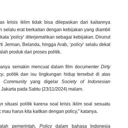
krisis iklim tidak bisa dilepaskan dari kaitannya
an selalu erat berkaitan dengan kebijakan yang diambil
kata ‘
policy
‘ diterjemahkan sebagai kebijakan. Dirunut
i Jerman, Belanda, hingga Arab, ‘
policy
‘ selalu dekat
lah produk dari proses politik.
anya semakin mencuat dalam film documenter
Dirty
cy
, politik dan isu lingkungan hidup tersebut di atas
ss Community
yang digelar
Society of Indonesian
c, Jakarta pada Sabtu (23/11/2024) malam.
ituasi politik karena soal krisis iklim soal sesuatu
mau harus kita kaitkan dengan policy,” katanya.
alah pemerintah.
Policy
dalam bahasa Indonesia