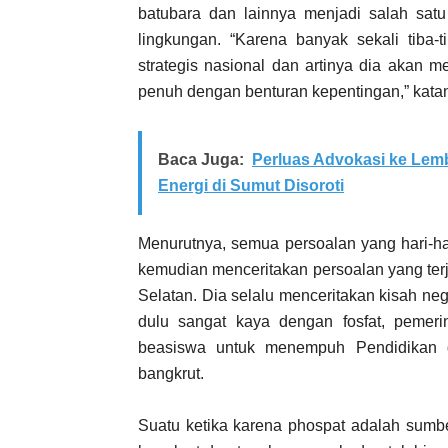
batubara dan lainnya menjadi salah sat
lingkungan. “Karena banyak sekali tib
strategis nasional dan artinya dia akan
penuh dengan benturan kepentingan,” kata
Baca Juga:
Perluas Advokasi ke Lem
Energi di Sumut Disoroti
Menurutnya, semua persoalan yang hari-ha
kemudian menceritakan persoalan yang terja
Selatan. Dia selalu menceritakan kisah ne
dulu sangat kaya dengan fosfat, pemer
beasiswa untuk menempuh Pendidikan d
bangkrut.
Suatu ketika karena phospat adalah sumbe