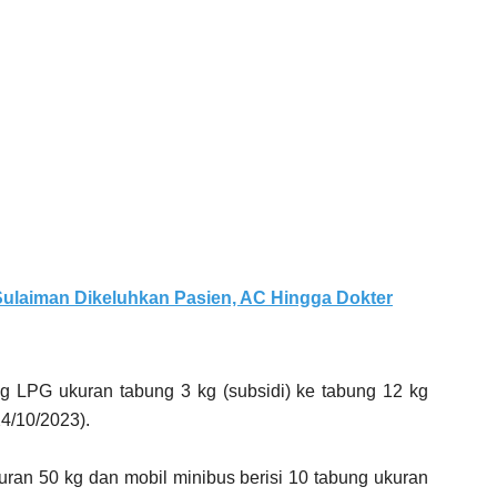
ulaiman Dikeluhkan Pasien, AC Hingga Dokter
g LPG ukuran tabung 3 kg (subsidi) ke tabung 12 kg
24/10/2023).
an 50 kg dan mobil minibus berisi 10 tabung ukuran