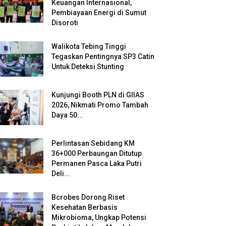
Keuangan Internasional,
Pembiayaan Energi di Sumut
Disoroti
Walikota Tebing Tinggi
Tegaskan Pentingnya SP3 Catin
Untuk Deteksi Stunting
Kunjungi Booth PLN di GIIAS
2026, Nikmati Promo Tambah
Daya 50...
Perlintasan Sebidang KM
36+000 Perbaungan Ditutup
Permanen Pasca Laka Putri
Deli...
Bcrobes Dorong Riset
Kesehatan Berbasis
Mikrobioma, Ungkap Potensi