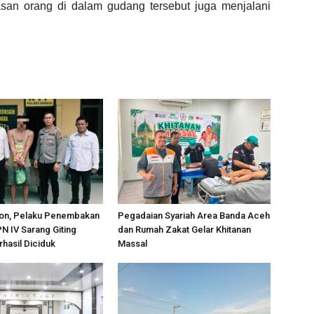
san orang di dalam gudang tersebut juga menjalani
on, Pelaku Penembakan
Pegadaian Syariah Area Banda Aceh
PN IV Sarang Giting
dan Rumah Zakat Gelar Khitanan
rhasil Diciduk
Massal