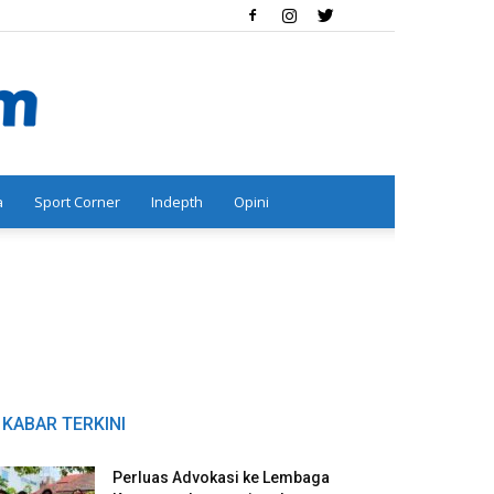
a
Sport Corner
Indepth
Opini
KABAR TERKINI
Perluas Advokasi ke Lembaga