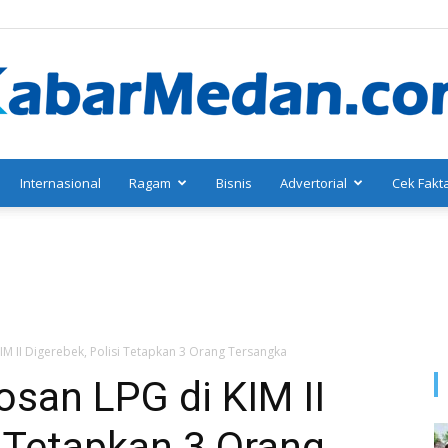
Internasional
Ragam
Bisnis
Advertorial
Cek Fakt
KabarMedan.com
M II Digerebek, Polisi Tetapkan 3 Orang Tersangka
san LPG di KIM II
i Tetapkan 3 Orang