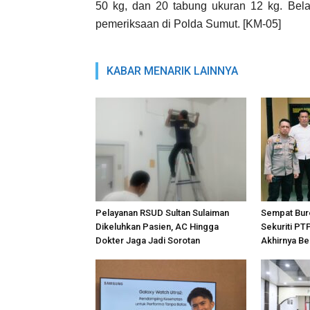
50 kg, dan 20 tabung ukuran 12 kg. Bela
pemeriksaan di Polda Sumut. [KM-05]
KABAR MENARIK LAINNYA
Pelayanan RSUD Sultan Sulaiman
Sempat Bur
Dikeluhkan Pasien, AC Hingga
Sekuriti PT
Dokter Jaga Jadi Sorotan
Akhirnya Be