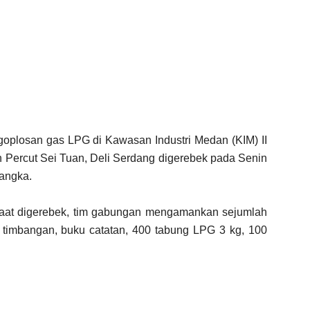
plosan gas LPG di Kawasan Industri Medan (KIM) II
n Percut Sei Tuan, Deli Serdang digerebek pada Senin
sangka.
aat digerebek, tim gabungan mengamankan sejumlah
g, timbangan, buku catatan, 400 tabung LPG 3 kg, 100