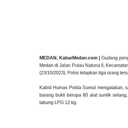
MEDAN, KabarMedan.com |
Gudang pengo
Medan di Jalan Pulau Natuna II, Kecamata
(23/10/2023). Polisi tetapkan tiga orang ter
Kabid Humas Polda Sumut mengatakan, s
barang bukti berupa 80 alat suntik selan
tabung LPG 12 kg.