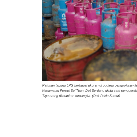
Ratusan tabung LPG berbagai ukuran di gudang pengoplosan ileg
Kecamatan Percut Sei Tuan, Deli Serdang disita saat penggere
Tiga orang ditetapkan tersangka. (Dok Polda Sumut)