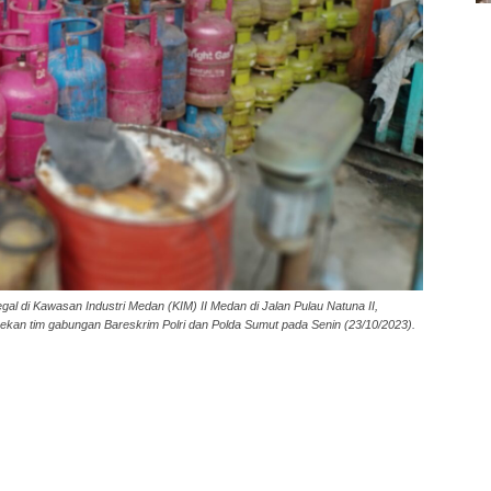
al di Kawasan Industri Medan (KIM) II Medan di Jalan Pulau Natuna II,
bekan tim gabungan Bareskrim Polri dan Polda Sumut pada Senin (23/10/2023).