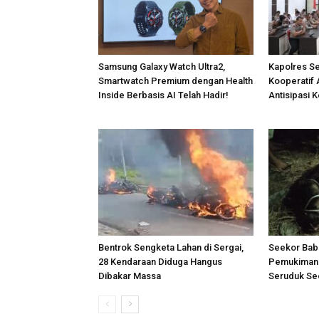
Samsung Galaxy Watch Ultra2,
Kapolres S
Smartwatch Premium dengan Health
Kooperatif 
Inside Berbasis AI Telah Hadir!
Antisipasi 
Bentrok Sengketa Lahan di Sergai,
Seekor Bab
28 Kendaraan Diduga Hangus
Pemukiman 
Dibakar Massa
Seruduk Se