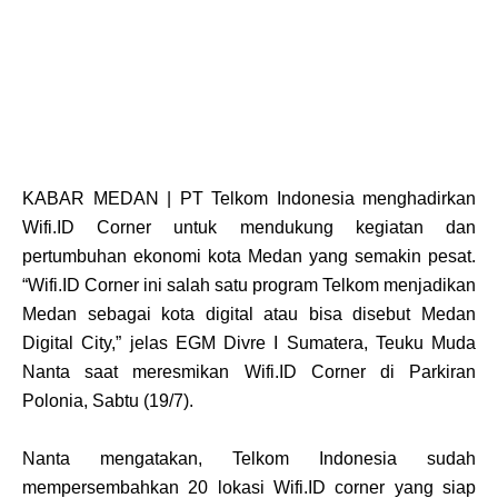
KABAR MEDAN | PT Telkom Indonesia menghadirkan
Wifi.ID Corner untuk mendukung kegiatan dan
pertumbuhan ekonomi kota Medan yang semakin pesat.
“Wifi.ID Corner ini salah satu program Telkom menjadikan
Medan sebagai kota digital atau bisa disebut Medan
Digital City,” jelas EGM Divre I Sumatera, Teuku Muda
Nanta saat meresmikan Wifi.ID Corner di Parkiran
Polonia, Sabtu (19/7).
Nanta mengatakan, Telkom Indonesia sudah
mempersembahkan 20 lokasi Wifi.ID corner yang siap