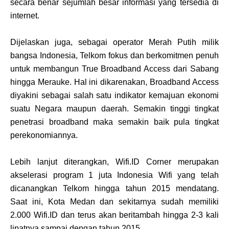
secara benar sejumlah besar informasi yang tersedia di
internet.
Dijelaskan juga, sebagai operator Merah Putih milik
bangsa Indonesia, Telkom fokus dan berkomitmen penuh
untuk membangun True Broadband Access dari Sabang
hingga Merauke. Hal ini dikarenakan, Broadband Access
diyakini sebagai salah satu indikator kemajuan ekonomi
suatu Negara maupun daerah. Semakin tinggi tingkat
penetrasi broadband maka semakin baik pula tingkat
perekonomiannya.
Lebih lanjut diterangkan, Wifi.ID Corner merupakan
akselerasi program 1 juta Indonesia Wifi yang telah
dicanangkan Telkom hingga tahun 2015 mendatang.
Saat ini, Kota Medan dan sekitarnya sudah memiliki
2.000 Wifi.ID dan terus akan beritambah hingga 2-3 kali
lipatnya sampai dengan tahun 2015.