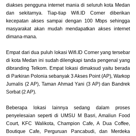
diakses pengguna internet mania di seluruh kota Medan
dan sekitarnya. Tiap-tiap Wifi.ID Corner diberikan
kecepatan akses sampai dengan 100 Mbps sehingga
masyarakat akan mudah mendapatkan akses internet
dimana-mana.
Empat dari dua puluh lokasi Wifi.ID Corner yang tersebar
di kota Medan ini sudah dilengkapi tanda pengenal yang
dibranding Telkom. Empat lokasi dimaksud yaitu berada
di Parkiran Polonia sebanyak 3 Akses Point (AP), Warkop
Jurnalis (2 AP), Taman Ahmad Yani (3 AP) dan Bandrek
Sorbat (2 AP).
Beberapa lokasi lainnya sedang dalam proses
penyelesaian seperti di UMSU M Basri, Amaliun Food
Court, KFC Walikota, Champion Cafe, A Dua Coffee,
Boutique Cafe, Perguruan Pancabudi, dan Merdeka