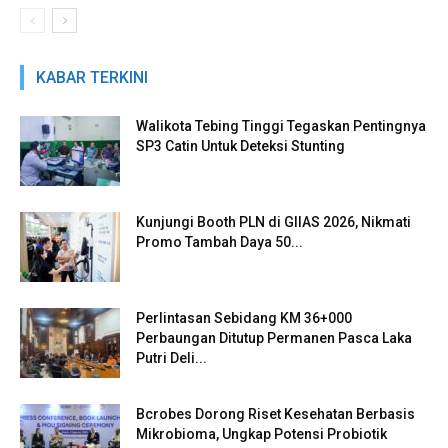
KABAR TERKINI
Walikota Tebing Tinggi Tegaskan Pentingnya
SP3 Catin Untuk Deteksi Stunting
Kunjungi Booth PLN di GIIAS 2026, Nikmati
Promo Tambah Daya 50...
Perlintasan Sebidang KM 36+000
Perbaungan Ditutup Permanen Pasca Laka
Putri Deli...
Bcrobes Dorong Riset Kesehatan Berbasis
Mikrobioma, Ungkap Potensi Probiotik