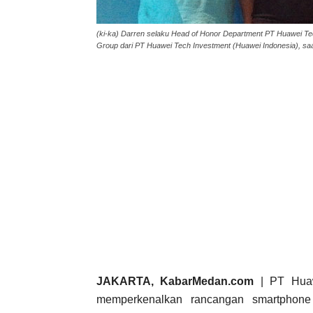
(ki-ka) Darren selaku Head of Honor Department PT Huawei Tec
Group dari PT Huawei Tech Investment (Huawei Indonesia), sa
JAKARTA, KabarMedan.com
| PT Huaw
memperkenalkan rancangan smartphone 