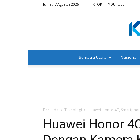
Jumat, 7 Agustus 2026
TIKTOK
YOUTUBE
Sumatra Utara
Nasional
Beranda
Teknologi
Huawei Honor 4C, Smartphon
Huawei Honor 4
Dengan Kamera K