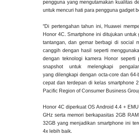
pengguna yang mengutamakan kualitas de
untuk mencuri hati para pengguna gadget b
“Di pertengahan tahun ini, Huawei memper
Honor 4C. Smartphone ini ditujukan untuk g
tantangan, dan gemar berbagi di social m
canggih dengan hasil seperti mengguna
dengan teknologi kamera Honor seperti p
snapshot untuk melengkapi pengala
yang dilengkapi dengan octa-core dan 64-
cepat dan terdepan di kelas smartphone 2
Pacific Region of Consumer Business Grou
Honor 4C diperkuat OS Android 4.4 + EMUI 
GHz serta memori berkapasitas 2GB RAM
32GB yang menjadikan smartphone ini ter
4x lebih baik.