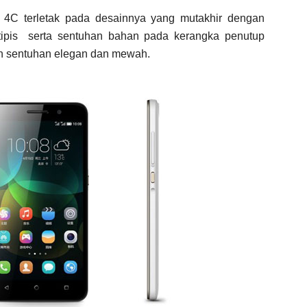
 4C terletak pada desainnya yang mutakhir dengan
tipis serta sentuhan bahan pada kerangka penutup
an sentuhan elegan dan mewah.