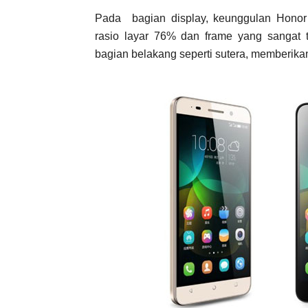
Pada bagian display, keunggulan Honor
rasio layar 76% dan frame yang sangat 
bagian belakang seperti sutera, memberik