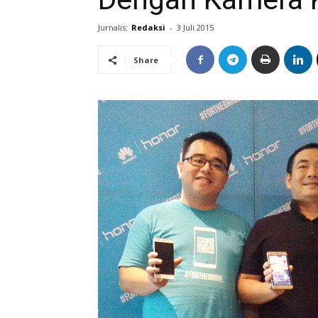
Jurnalis:
Redaksi
-
3 Juli 2015
Share