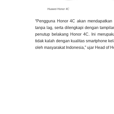
Huawei Honor 4C
“Pengguna Honor 4C akan mendapatkan 
tanpa lag, serta dilengkapi dengan tampi
penutup belakang Honor 4C. Ini merupaka
tidak kalah dengan kualitas smartphone ke
oleh masyarakat Indonesia,” ujar Head of H