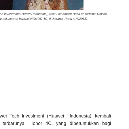
h Investment (Huawei Indonesia), Nick Lee selaku Head of Terminal Device
at peluncuran Huawei HONOR 4C, di Jakarta, Rabu (1/7/2015).
ei Tech Investment (Huawei Indonesia), kembali
terbarunya, Honor 4C, yang diperuntukkan bagi