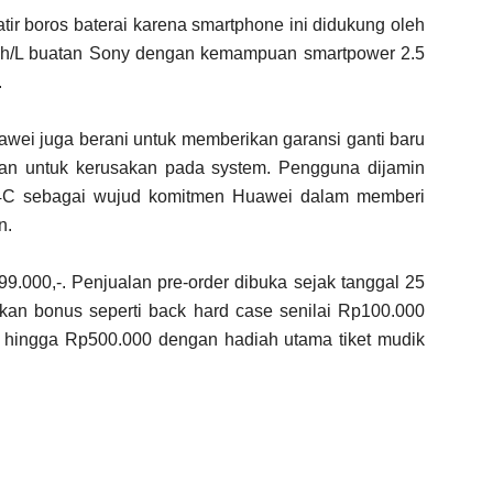
ir boros baterai karena smartphone ini didukung oleh
Wh/L buatan Sony dengan kemampuan smartpower 2.5
.
wei juga berani untuk memberikan garansi ganti baru
an untuk kerusakan pada system. Pengguna dijamin
 4C sebagai wujud komitmen Huawei dalam memberi
n.
.000,-. Penjualan pre-order dibuka sejak tanggal 25
kan bonus seperti back hard case senilai Rp100.000
 hingga Rp500.000 dengan hadiah utama tiket mudik