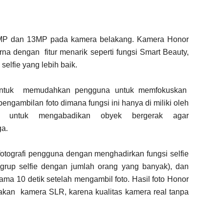
P dan 13MP pada kamera belakang. Kamera Honor
 dengan fitur menarik seperti fungsi Smart Beauty,
elfie yang lebih baik.
a untuk memudahkan pengguna untuk memfokuskan
engambilan foto dimana fungsi ini hanya di miliki oleh
, untuk mengabadikan obyek bergerak agar
ga.
ografi pengguna dengan menghadirkan fungsi selfie
(grup selfie dengan jumlah orang yang banyak), dan
ma 10 detik setelah mengambil foto. Hasil foto Honor
akan kamera SLR, karena kualitas kamera real tanpa