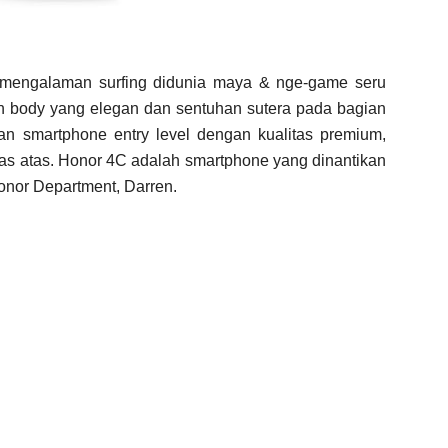
mengalaman surfing didunia maya & nge-game seru
lan body yang elegan dan sentuhan sutera pada bagian
n smartphone entry level dengan kualitas premium,
las atas. Honor 4C adalah smartphone yang dinantikan
onor Department, Darren.