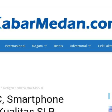
Internasional
Ragam
Bisnis
Advertorial
Cek Fakt
KabarMedan.com
e Dengan Kamera Kualitas SLR
C, Smartphone
ualitas SLR