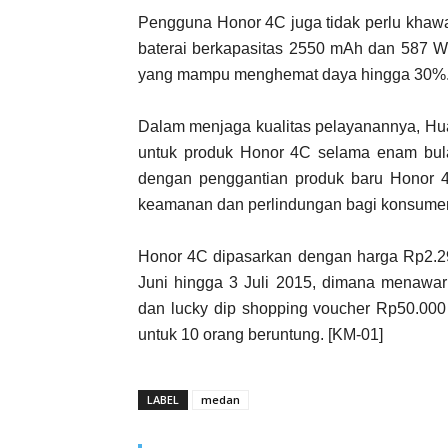
Pengguna Honor 4C juga tidak perlu khawat
baterai berkapasitas 2550 mAh dan 587 
yang mampu menghemat daya hingga 30%
Dalam menjaga kualitas pelayanannya, Hua
untuk produk Honor 4C selama enam bul
dengan penggantian produk baru Honor
keamanan dan perlindungan bagi konsume
Honor 4C dipasarkan dengan harga Rp2.299
Juni hingga 3 Juli 2015, dimana menawar
dan lucky dip shopping voucher Rp50.000
untuk 10 orang beruntung. [KM-01]
LABEL
medan