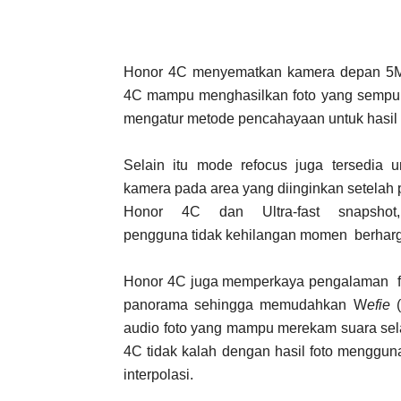
Honor 4C menyematkan kamera depan 5M
4C mampu menghasilkan foto yang sempurna
mengatur metode pencahayaan untuk hasil s
Selain itu mode refocus juga tersedi
kamera pada area yang diinginkan setelah p
Honor 4C dan Ultra-fast snapshot
pengguna tidak kehilangan momen berhar
Honor 4C juga memperkaya pengalaman fot
panorama sehingga memudahkan W
efie
audio foto yang mampu merekam suara sela
4C tidak kalah dengan hasil foto menggun
interpolasi.