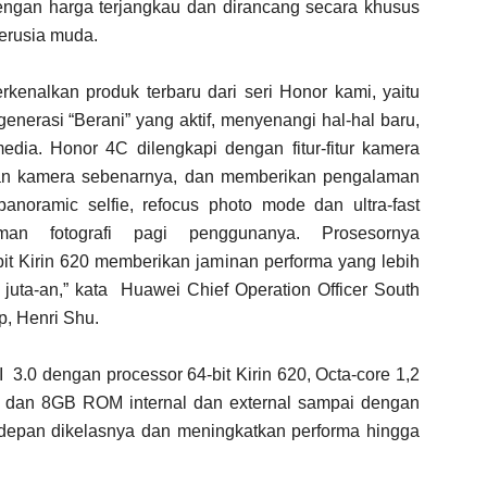
ngan harga terjangkau dan dirancang secara khusus
erusia muda.
kenalkan produk terbaru dari seri Honor kami, yaitu
enerasi “Berani” yang aktif, menyenangi hal-hal baru,
edia. Honor 4C dilengkapi dengan fitur-fitur kamera
kan kamera sebenarnya, dan memberikan pengalaman
anoramic selfie, refocus photo mode dan ultra-fast
man fotografi pagi penggunanya. Prosesornya
bit Kirin 620 memberikan jaminan performa yang lebih
 juta-an,” kata Huawei Chief Operation Officer South
p, Henri Shu.
3.0 dengan processor 64-bit Kirin 620, Octa-core 1,2
 dan 8GB ROM internal dan external sampai dengan
depan dikelasnya dan meningkatkan performa hingga