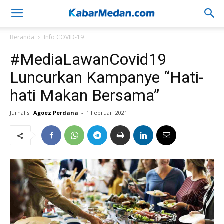
Beranda
Info COVID-19
#MediaLawanCovid19
Luncurkan Kampanye “Hati-
hati Makan Bersama”
Jurnalis:
Agoez Perdana
-
1 Februari 2021