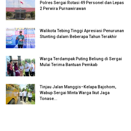
Polres Sergai Rotasi 49 Personel dan Lepas
2 Perwira Purnawirawan
Walikota Tebing Tinggi Apresiasi Penurunan
Stunting dalam Beberapa Tahun Terakhir
Warga Terdampak Puting Beliung di Sergai
Mulai Terima Bantuan Pemkab
Tinjau Jalan Manggis–Kelapa Bajohom,
Wabup Sergai Minta Warga Ikut Jaga
Tonase...