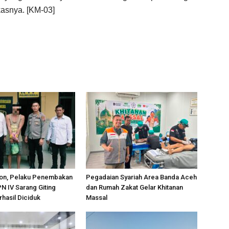
asnya. [KM-03]
on, Pelaku Penembakan
Pegadaian Syariah Area Banda Aceh
PN IV Sarang Giting
dan Rumah Zakat Gelar Khitanan
rhasil Diciduk
Massal