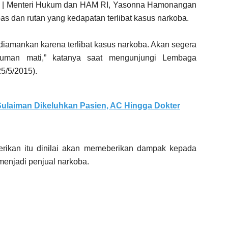
| Menteri Hukum dan HAM RI, Yasonna Hamonangan
s dan rutan yang kedapatan terlibat kasus narkoba.
 diamankan karena terlibat kasus narkoba. Akan segera
kuman mati,” katanya saat mengunjungi Lembaga
25/5/2015).
ulaiman Dikeluhkan Pasien, AC Hingga Dokter
rikan itu dinilai akan memeberikan dampak kepada
enjadi penjual narkoba.