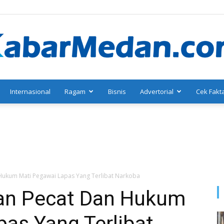
Internasional
Ragam
Bisnis
Advertorial
Cek Fakt
KabarMedan.com
kum Mati Pegawai Lapas Yang Terlibat Narkoba
n Pecat Dan Hukum
as Yang Terlibat