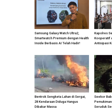
Samsung Galaxy Watch Ultra2,
Kapolres S
Smartwatch Premium dengan Health
Kooperatif 
Inside Berbasis AI Telah Hadir!
Antisipasi 
Bentrok Sengketa Lahan di Sergai,
Seekor Bab
28 Kendaraan Diduga Hangus
Pemukiman 
Dibakar Massa
Seruduk Se