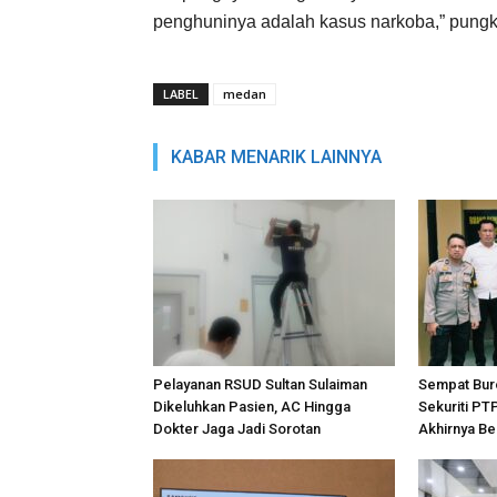
penghuninya adalah kasus narkoba,” pungk
LABEL
medan
KABAR MENARIK LAINNYA
Pelayanan RSUD Sultan Sulaiman
Sempat Bur
Dikeluhkan Pasien, AC Hingga
Sekuriti PT
Dokter Jaga Jadi Sorotan
Akhirnya Be