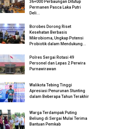
36+000 Perbaungan Ditutup
Permanen Pasca Laka Putri
Deli...
Bcrobes Dorong Riset
Kesehatan Berbasis
Mikrobioma, Ungkap Potensi
Probiotik dalam Mendukung...
Polres Sergai Rotasi 49
Personel dan Lepas 2 Perwira
Purnawirawan
Walikota Tebing Tinggi
Apresiasi Penurunan Stunting
dalam Beberapa Tahun Terakhir
Warga Terdampak Puting
Beliung di Sergai Mulai Terima
Bantuan Pemkab