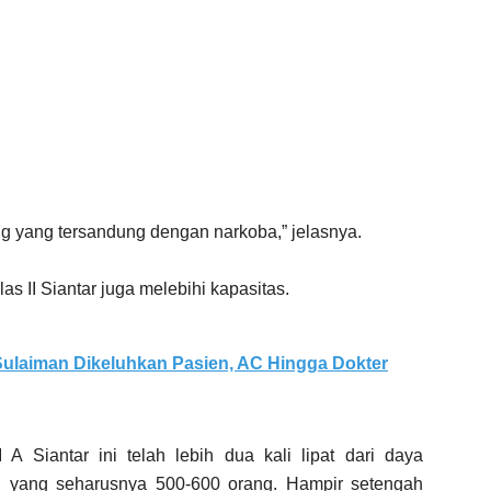
g yang tersandung dengan narkoba,” jelasnya.
 II Siantar juga melebihi kapasitas.
ulaiman Dikeluhkan Pasien, AC Hingga Dokter
A Siantar ini telah lebih dua kali lipat dari daya
i yang seharusnya 500-600 orang. Hampir setengah