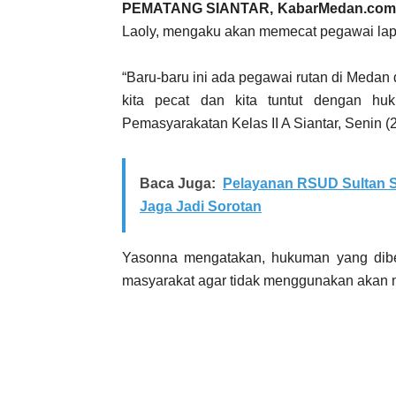
PEMATANG SIANTAR, KabarMedan.com
Laoly, mengaku akan memecat pegawai lapa
“Baru-baru ini ada pegawai rutan di Medan
kita pecat dan kita tuntut dengan hu
Pemasyarakatan Kelas II A Siantar, Senin (
Baca Juga:
Pelayanan RSUD Sultan S
Jaga Jadi Sorotan
Yasonna mengatakan, hukuman yang dibe
masyarakat agar tidak menggunakan akan m