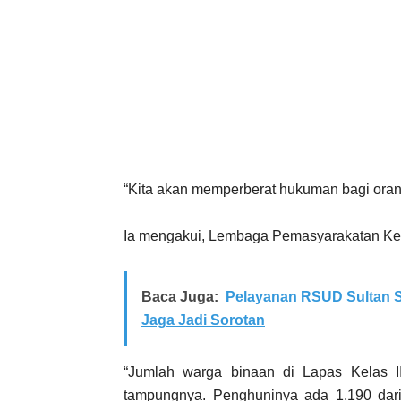
“Kita akan memperberat hukuman bagi oran
Ia mengakui, Lembaga Pemasyarakatan Kelas
Baca Juga:
Pelayanan RSUD Sultan S
Jaga Jadi Sorotan
“Jumlah warga binaan di Lapas Kelas II 
tampungnya. Penghuninya ada 1.190 dar