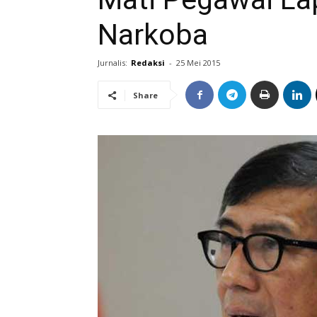
Narkoba
Jurnalis:
Redaksi
-
25 Mei 2015
Share