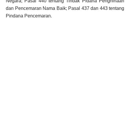
Negara; Pasal 440 tentang Tindak Pidana Penghinaan
dan Pencemaran Nama Baik; Pasal 437 dan 443 tentang
Pindana Pencemaran.