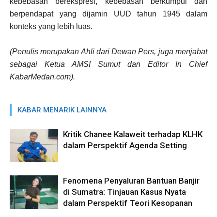
kebebasan berekspresi, kebebasan berkumpul dan
berpendapat yang dijamin UUD tahun 1945 dalam
konteks yang lebih luas.
(Penulis merupakan Ahli dari Dewan Pers, juga menjabat
sebagai Ketua AMSI Sumut dan Editor In Chief
KabarMedan.com).
KABAR MENARIK LAINNYA
Kritik Chanee Kalaweit terhadap KLHK
dalam Perspektif Agenda Setting
Fenomena Penyaluran Bantuan Banjir
di Sumatra: Tinjauan Kasus Nyata
dalam Perspektif Teori Kesopanan