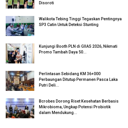
Disoroti
Walikota Tebing Tinggi Tegaskan Pentingnya
SP3 Catin Untuk Deteksi Stunting
Kunjungi Booth PLN di GIIAS 2026, Nikmati
Promo Tambah Daya 50...
Perlintasan Sebidang KM 36+000
Perbaungan Ditutup Permanen Pasca Laka
Putri Deli...
Bcrobes Dorong Riset Kesehatan Berbasis
Mikrobioma, Ungkap Potensi Probiotik
dalam Mendukung...