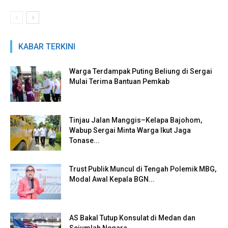
KABAR TERKINI
Warga Terdampak Puting Beliung di Sergai
Mulai Terima Bantuan Pemkab
Tinjau Jalan Manggis–Kelapa Bajohom,
Wabup Sergai Minta Warga Ikut Jaga
Tonase...
Trust Publik Muncul di Tengah Polemik MBG,
Modal Awal Kepala BGN...
AS Bakal Tutup Konsulat di Medan dan
Sejumlah Negara