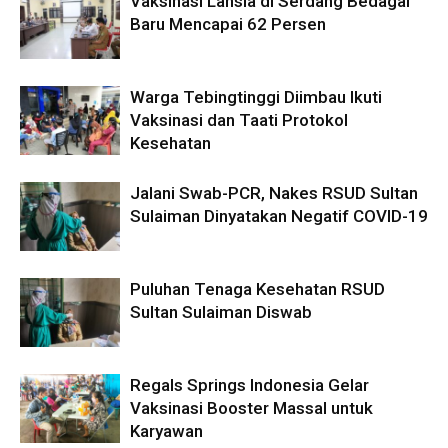
Vaksinasi Lansia di Serdang Bedagai
Baru Mencapai 62 Persen
Warga Tebingtinggi Diimbau Ikuti
Vaksinasi dan Taati Protokol
Kesehatan
Jalani Swab-PCR, Nakes RSUD Sultan
Sulaiman Dinyatakan Negatif COVID-19
Puluhan Tenaga Kesehatan RSUD
Sultan Sulaiman Diswab
Regals Springs Indonesia Gelar
Vaksinasi Booster Massal untuk
Karyawan