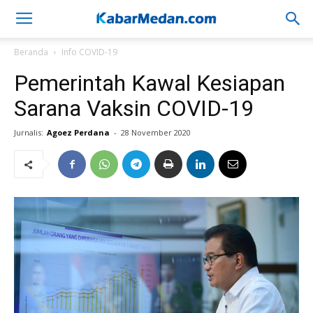
Beranda
Info COVID-19
Pemerintah Kawal Kesiapan
Sarana Vaksin COVID-19
Jurnalis:
Agoez Perdana
-
28 November 2020