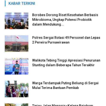
KABAR TERKINI
Bcrobes Dorong Riset Kesehatan Berbasis
Mikrobioma, Ungkap Potensi Probiotik
dalam Mendukung...
Polres Sergai Rotasi 49 Personel dan Lepas
2 Perwira Purnawirawan
Walikota Tebing Tinggi Apresiasi Penurunan
Stunting dalam Beberapa Tahun Terakhir
Warga Terdampak Puting Beliung di Sergai
Mulai Terima Bantuan Pemkab
Tinjau Jalan Manggis–Kelapa Bajohom,