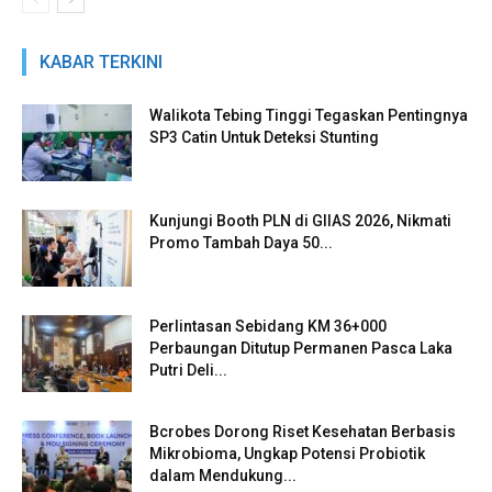
KABAR TERKINI
Walikota Tebing Tinggi Tegaskan Pentingnya
SP3 Catin Untuk Deteksi Stunting
Kunjungi Booth PLN di GIIAS 2026, Nikmati
Promo Tambah Daya 50...
Perlintasan Sebidang KM 36+000
Perbaungan Ditutup Permanen Pasca Laka
Putri Deli...
Bcrobes Dorong Riset Kesehatan Berbasis
Mikrobioma, Ungkap Potensi Probiotik
dalam Mendukung...