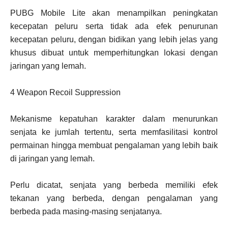
PUBG Mobile Lite akan menampilkan peningkatan
kecepatan peluru serta tidak ada efek penurunan
kecepatan peluru, dengan bidikan yang lebih jelas yang
khusus dibuat untuk memperhitungkan lokasi dengan
jaringan yang lemah.
4 Weapon Recoil Suppression
Mekanisme kepatuhan karakter dalam menurunkan
senjata ke jumlah tertentu, serta memfasilitasi kontrol
permainan hingga membuat pengalaman yang lebih baik
di jaringan yang lemah.
Perlu dicatat, senjata yang berbeda memiliki efek
tekanan yang berbeda, dengan pengalaman yang
berbeda pada masing-masing senjatanya.