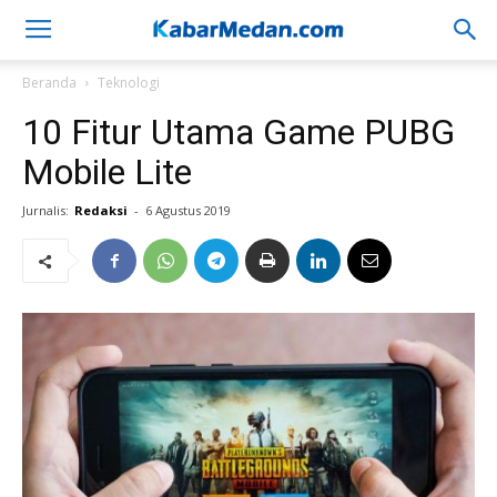
Beranda
Teknologi
10 Fitur Utama Game PUBG
Mobile Lite
Jurnalis:
Redaksi
-
6 Agustus 2019