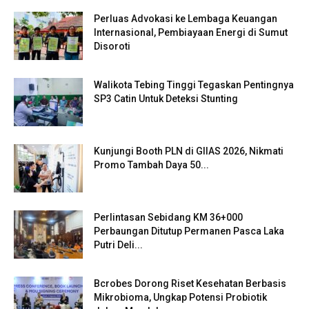
Perluas Advokasi ke Lembaga Keuangan
Internasional, Pembiayaan Energi di Sumut
Disoroti
Walikota Tebing Tinggi Tegaskan Pentingnya
SP3 Catin Untuk Deteksi Stunting
Kunjungi Booth PLN di GIIAS 2026, Nikmati
Promo Tambah Daya 50...
Perlintasan Sebidang KM 36+000
Perbaungan Ditutup Permanen Pasca Laka
Putri Deli...
Bcrobes Dorong Riset Kesehatan Berbasis
Mikrobioma, Ungkap Potensi Probiotik