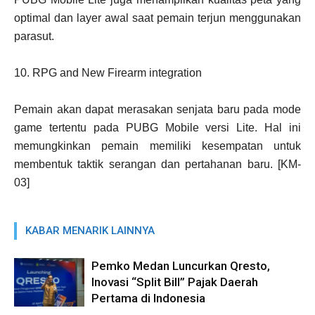
optimal dan layer awal saat pemain terjun menggunakan
parasut.
10. RPG and New Firearm integration
Pemain akan dapat merasakan senjata baru pada mode
game tertentu pada PUBG Mobile versi Lite. Hal ini
memungkinkan pemain memiliki kesempatan untuk
membentuk taktik serangan dan pertahanan baru. [KM-
03]
KABAR MENARIK LAINNYA
Pemko Medan Luncurkan Qresto,
Inovasi “Split Bill” Pajak Daerah
Pertama di Indonesia