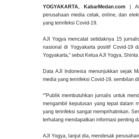
YOGYAKARTA, KabarMedan.com
| Ali
perusahaan media cetak, online, dan elek
yang terinfeksi Covid-19.
AJI Yogya mencatat setidaknya 15 jurnalis
nasional di Yogyakarta positif Covid-19 d
Yogyakarta,” sebut Ketua AJI Yogya, Shinta
Data AJI Indonesia menunjukkan sejak Ma
media yang terinfeksi Covid-19, sembilan d
“”Publik membutuhkan jurnalis untuk mend
mengambil keputusan yang tepat dalam m
yang terinfeksi sangat memprihatinkan. Se
terhalang mendapatkan informasi penting d
AJI Yogya, lanjut dia, mendesak perusahan 