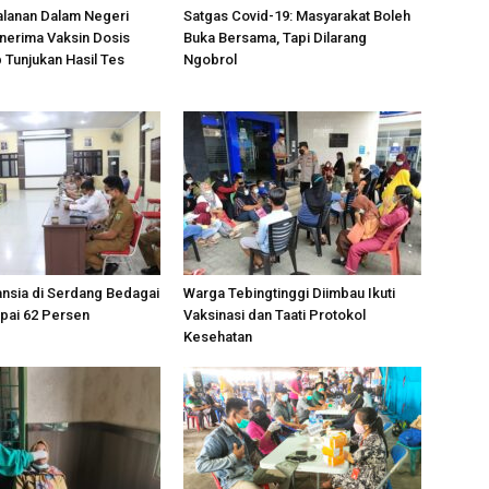
alanan Dalam Negeri
Satgas Covid-19: Masyarakat Boleh
nerima Vaksin Dosis
Buka Bersama, Tapi Dilarang
 Tunjukan Hasil Tes
Ngobrol
ansia di Serdang Bedagai
Warga Tebingtinggi Diimbau Ikuti
pai 62 Persen
Vaksinasi dan Taati Protokol
Kesehatan