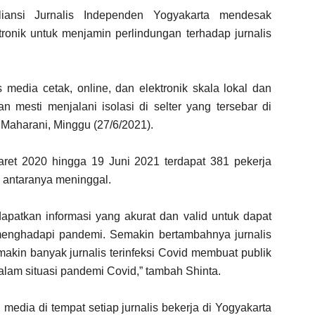
ansi Jurnalis Independen Yogyakarta mendesak
tronik untuk menjamin perlindungan terhadap jurnalis
 media cetak, online, dan elektronik skala lokal dan
an mesti menjalani isolasi di selter yang tersebar di
 Maharani, Minggu (27/6/2021).
ret 2020 hingga 19 Juni 2021 terdapat 381 pekerja
i antaranya meninggal.
apatkan informasi yang akurat dan valid untuk dapat
enghadapi pandemi. Semakin bertambahnya jurnalis
makin banyak jurnalis terinfeksi Covid membuat publik
alam situasi pandemi Covid,” tambah Shinta.
media di tempat setiap jurnalis bekerja di Yogyakarta