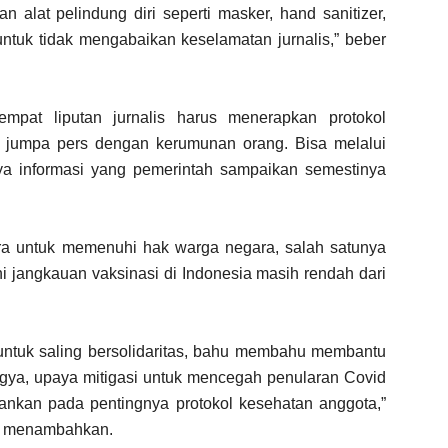
 alat pelindung diri seperti masker, hand sanitizer,
tuk tidak mengabaikan keselamatan jurnalis,” beber
tempat liputan jurnalis harus menerapkan protokol
i jumpa pers dengan kerumunan orang. Bisa melalui
nya informasi yang pemerintah sampaikan semestinya
ra untuk memenuhi hak warga negara, salah satunya
ini jangkauan vaksinasi di Indonesia masih rendah dari
untuk saling bersolidaritas, bahu membahu membantu
 Yogya, upaya mitigasi untuk mencegah penularan Covid
ankan pada pentingnya protokol kesehatan anggota,”
im menambahkan.