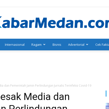
Internasional
Ragam
Bisnis
Advertorial
Cek Fakt
KabarMedan.com
ia dan Pemerintah Jamin Perlindungan Jurnalis Terinfeksi Covid-19
Desak Media dan
n Perlindungan