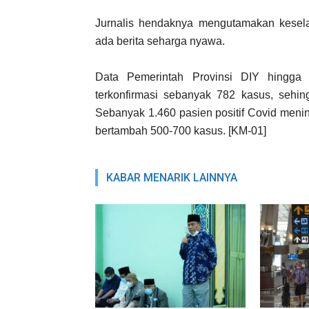
Jurnalis hendaknya mengutamakan kesela
ada berita seharga nyawa.
Data Pemerintah Provinsi DIY hingga
terkonfirmasi sebanyak 782 kasus, sehing
Sebanyak 1.460 pasien positif Covid menin
bertambah 500-700 kasus. [KM-01]
KABAR MENARIK LAINNYA