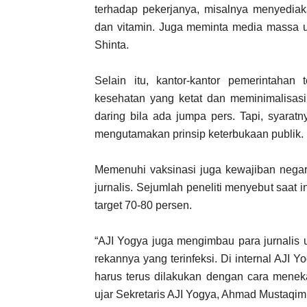
terhadap pekerjanya, misalnya menyediakan
dan vitamin. Juga meminta media massa un
Shinta.
Selain itu, kantor-kantor pemerintahan 
kesehatan yang ketat dan meminimalisas
daring bila ada jumpa pers. Tapi, syarat
mengutamakan prinsip keterbukaan publik.
Memenuhi vaksinasi juga kewajiban nega
jurnalis. Sejumlah peneliti menyebut saat 
target 70-80 persen.
“AJI Yogya juga mengimbau para jurnalis 
rekannya yang terinfeksi. Di internal AJI
harus terus dilakukan dengan cara menek
ujar Sekretaris AJI Yogya, Ahmad Mustaq