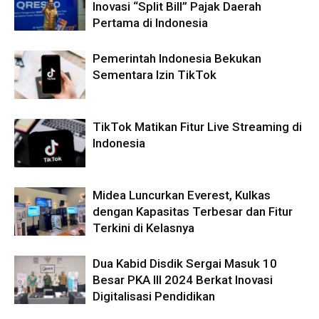
Inovasi “Split Bill” Pajak Daerah
Pertama di Indonesia
Pemerintah Indonesia Bekukan
Sementara Izin TikTok
TikTok Matikan Fitur Live Streaming di
Indonesia
Midea Luncurkan Everest, Kulkas
dengan Kapasitas Terbesar dan Fitur
Terkini di Kelasnya
Dua Kabid Disdik Sergai Masuk 10
Besar PKA III 2024 Berkat Inovasi
Digitalisasi Pendidikan