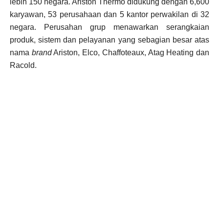
lebih 150 negara. Ariston Thermo didukung dengan 6,600
karyawan, 53 perusahaan dan 5 kantor perwakilan di 32
negara. Perusahan grup menawarkan serangkaian
produk, sistem dan pelayanan yang sebagian besar atas
nama
brand
Ariston, Elco, Chaffoteaux, Atag Heating dan
Racold.