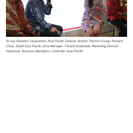
(ki-ka) Ramesh Jayaraman, Asia Pacific Director Ariston Thermo Group; Richard
Chua, South East Pacific Area Manager; Feranti Susilowati, Marketing Director
Indonesia; Rosanno Bartolacci, Controller Asia Pacific.