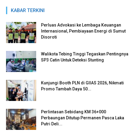
KABAR TERKINI
Perluas Advokasi ke Lembaga Keuangan
Internasional, Pembiayaan Energi di Sumut
Disoroti
Walikota Tebing Tinggi Tegaskan Pentingnya
SP3 Catin Untuk Deteksi Stunting
Kunjungi Booth PLN di GIIAS 2026, Nikmati
Promo Tambah Daya 50...
Perlintasan Sebidang KM 36+000
Perbaungan Ditutup Permanen Pasca Laka
Putri Deli...