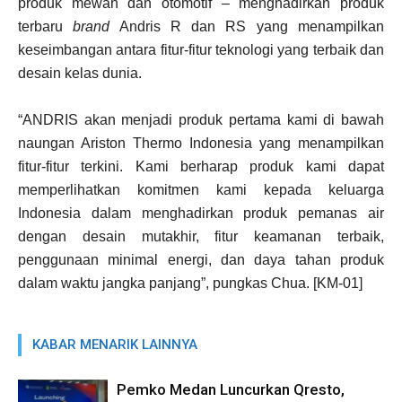
produk mewah dan otomotif – menghadirkan produk
terbaru
brand
Andris R dan RS yang menampilkan
keseimbangan antara fitur-fitur teknologi yang terbaik dan
desain kelas dunia.
“ANDRIS akan menjadi produk pertama kami di bawah
naungan Ariston Thermo Indonesia yang menampilkan
fitur-fitur terkini. Kami berharap produk kami dapat
memperlihatkan komitmen kami kepada keluarga
Indonesia dalam menghadirkan produk pemanas air
dengan desain mutakhir, fitur keamanan terbaik,
penggunaan minimal energi, dan daya tahan produk
dalam waktu jangka panjang”, pungkas Chua. [KM-01]
KABAR MENARIK LAINNYA
Pemko Medan Luncurkan Qresto,