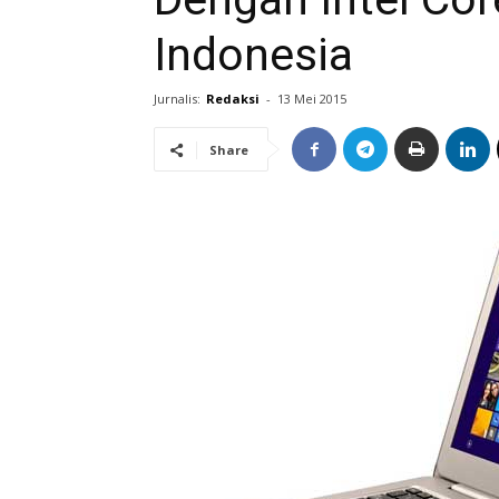
Indonesia
Jurnalis:
Redaksi
-
13 Mei 2015
Share