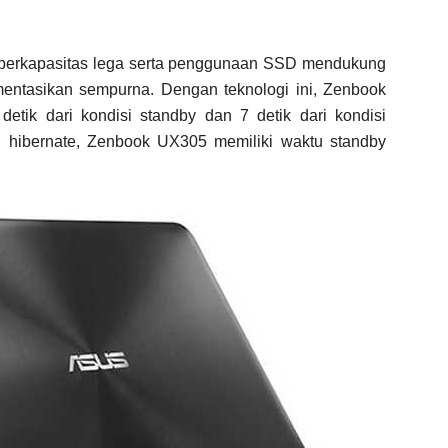
 berkapasitas lega serta penggunaan SSD mendukung
mentasikan sempurna. Dengan teknologi ini, Zenbook
tik dari kondisi standby dan 7 detik dari kondisi
si hibernate, Zenbook UX305 memiliki waktu standby