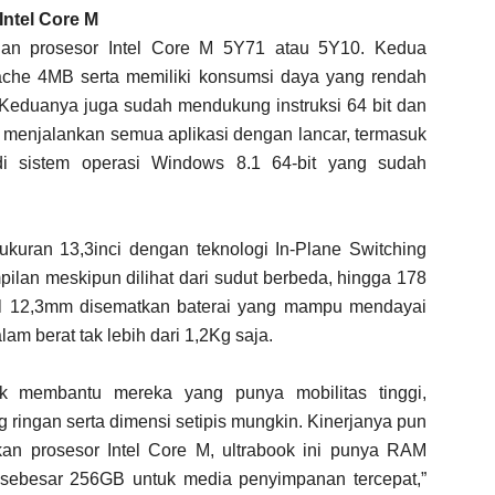
Intel Core M
n prosesor Intel Core M 5Y71 atau 5Y10. Kedua
i cache 4MB serta memiliki konsumsi daya yang rendah
Keduanya juga sudah mendukung instruksi 64 bit dan
a menjalankan semua aplikasi dengan lancar, termasuk
 di sistem operasi Windows 8.1 64-bit yang sudah
uran 13,3inci dengan teknologi In-Plane Switching
pilan meskipun dilihat dari sudut berbeda, hingga 178
bal 12,3mm disematkan baterai yang mampu mendayai
m berat tak lebih dari 1,2Kg saja.
k membantu mereka yang punya mobilitas tinggi,
ringan serta dimensi setipis mungkin. Kinerjanya pun
an prosesor Intel Core M, ultrabook ini punya RAM
ebesar 256GB untuk media penyimpanan tercepat,”