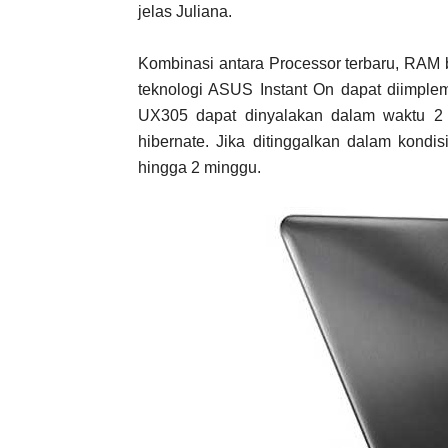
jelas Juliana.
Kombinasi antara Processor terbaru, RAM
teknologi ASUS Instant On dapat diimple
UX305 dapat dinyalakan dalam waktu 2 de
hibernate. Jika ditinggalkan dalam kondi
hingga 2 minggu.