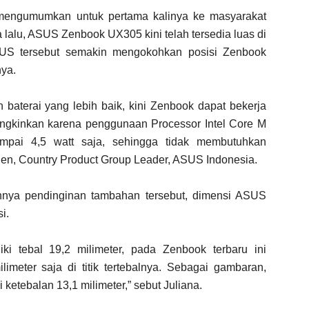
mengumumkan untuk pertama kalinya ke masyarakat
 lalu, ASUS Zenbook UX305 kini telah tersedia luas di
ASUS tersebut semakin mengokohkan posisi Zenbook
nya.
an baterai yang lebih baik, kini Zenbook dapat bekerja
ungkinkan karena penggunaan Processor Intel Core M
pai 4,5 watt saja, sehingga tidak membutuhkan
 Cen, Country Product Group Leader, ASUS Indonesia.
annya pendinginan tambahan tersebut, dimensi ASUS
i.
ki tebal 19,2 milimeter, pada Zenbook terbaru ini
limeter saja di titik tertebalnya. Sebagai gambaran,
 ketebalan 13,1 milimeter,” sebut Juliana.