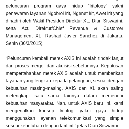
peluncuran program gaya hidup “Iritology” yakni
penawaran layanan Ngobrol Irit, Ngenet Irit, Awet Irit yang
dihadiri oleh Wakil Presiden Direktur XL, Dian Siswarini,
serta Act. Direktur/Chief Revenue & Customer
Management XL, Rashad Javier Sanchez di Jakarta,
Senin (30/3/2015).
“Peluncuran kembali merek AXIS ini adalah tindak lanjut
dari proses merger dan akuisisi sebelumnya. Keputusan
mempertahankan merek AXIS adalah untuk memberikan
layanan yang lengkap kepada pelanggan, sesuai dengan
kebutuhan masing-masing. AXIS dan XL akan saling
melengkapi satu sama lainnya dalam memenuhi
kebutuhan masyarakat. Nah, untuk AXIS baru ini, kami
mengenalkan konsep Iritologi yakni gaya hidup
menggunakan layanan telekomunikasi yang simple
sesuai kebutuhan dengan tarif irit,” jelas Dian Siswarini.