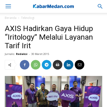
Beranda
Teknologi
AXIS Hadirkan Gaya Hidup
“Iritology” Melalui Layanan
Tarif Irit
Jurnalis:
Redaksi
-
30 Maret 2015