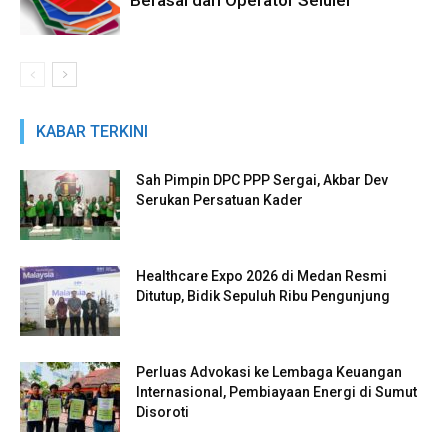
Berasal dari Operator Seluler
KABAR TERKINI
Sah Pimpin DPC PPP Sergai, Akbar Dev
Serukan Persatuan Kader
Healthcare Expo 2026 di Medan Resmi
Ditutup, Bidik Sepuluh Ribu Pengunjung
Perluas Advokasi ke Lembaga Keuangan
Internasional, Pembiayaan Energi di Sumut
Disoroti