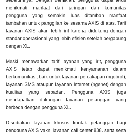
sebelumnya. Dengan demikian, pengguna dapat terus
menikmati manfaat dari jaringan dan komunitas
pengguna yang semakin luas ditambah manfaat
tambahan untuk panggilan ke sesama AXIS di atas. Tarif
layanan AXIS akan lebih irit karena didukung dengan
standar operasional yang lebih efisien setelah bergabung
dengan XL.
Meski menawarkan tarif layanan yang irit, pengguna
AXIS tetap dapat menikmati kenyamanan dalam
berkomunikasi, baik untuk layanan percakapan (ngobrol),
layanan SMS ataupun layanan Internet (ngenet) dengan
kualitas yang sepadan. Pengguna AXIS juga
mendapatkan dukungan layanan pelanggan yang
berbeda dengan pengguna XL.
Disediakan layanan khusus kontak pelanggan bagi
pengguna AXIS yakni layanan call center 838, serta serta