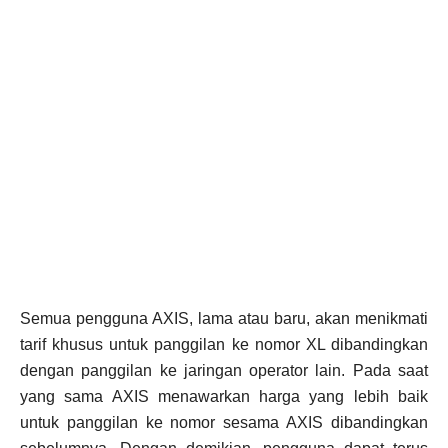
Semua pengguna AXIS, lama atau baru, akan menikmati
tarif khusus untuk panggilan ke nomor XL dibandingkan
dengan panggilan ke jaringan operator lain. Pada saat
yang sama AXIS menawarkan harga yang lebih baik
untuk panggilan ke nomor sesama AXIS dibandingkan