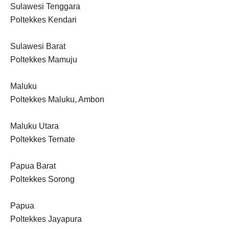
Sulawesi Tenggara
Poltekkes Kendari
Sulawesi Barat
Poltekkes Mamuju
Maluku
Poltekkes Maluku, Ambon
Maluku Utara
Poltekkes Ternate
Papua Barat
Poltekkes Sorong
Papua
Poltekkes Jayapura