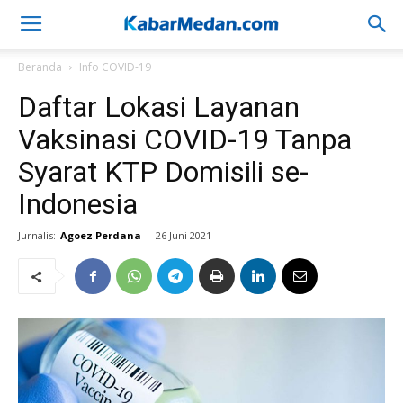
Beranda
Info COVID-19
Daftar Lokasi Layanan
Vaksinasi COVID-19 Tanpa
Syarat KTP Domisili se-
Indonesia
Jurnalis:
Agoez Perdana
-
26 Juni 2021