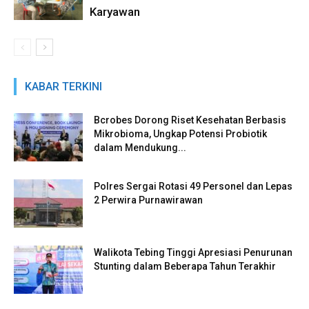
Karyawan
KABAR TERKINI
Bcrobes Dorong Riset Kesehatan Berbasis
Mikrobioma, Ungkap Potensi Probiotik
dalam Mendukung...
Polres Sergai Rotasi 49 Personel dan Lepas
2 Perwira Purnawirawan
Walikota Tebing Tinggi Apresiasi Penurunan
Stunting dalam Beberapa Tahun Terakhir