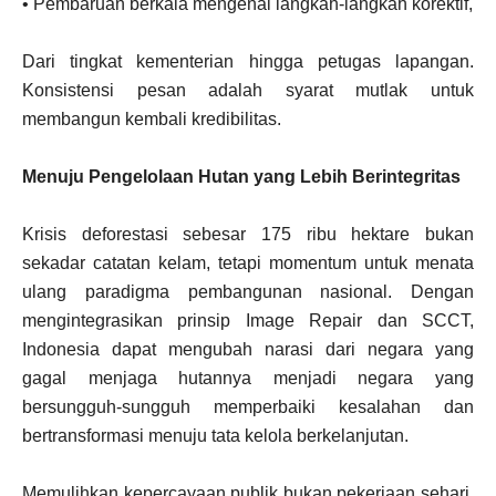
• Pembaruan berkala mengenai langkah-langkah korektif,
Dari tingkat kementerian hingga petugas lapangan.
Konsistensi pesan adalah syarat mutlak untuk
membangun kembali kredibilitas.
Menuju Pengelolaan Hutan yang Lebih Berintegritas
Krisis deforestasi sebesar 175 ribu hektare bukan
sekadar catatan kelam, tetapi momentum untuk menata
ulang paradigma pembangunan nasional. Dengan
mengintegrasikan prinsip Image Repair dan SCCT,
Indonesia dapat mengubah narasi dari negara yang
gagal menjaga hutannya menjadi negara yang
bersungguh-sungguh memperbaiki kesalahan dan
bertransformasi menuju tata kelola berkelanjutan.
Memulihkan kepercayaan publik bukan pekerjaan sehari.