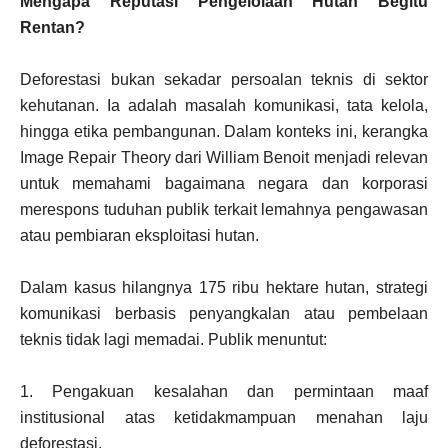
Mengapa Reputasi Pengelolaan Hutan Begitu
Rentan?
Deforestasi bukan sekadar persoalan teknis di sektor
kehutanan. Ia adalah masalah komunikasi, tata kelola,
hingga etika pembangunan. Dalam konteks ini, kerangka
Image Repair Theory dari William Benoit menjadi relevan
untuk memahami bagaimana negara dan korporasi
merespons tuduhan publik terkait lemahnya pengawasan
atau pembiaran eksploitasi hutan.
Dalam kasus hilangnya 175 ribu hektare hutan, strategi
komunikasi berbasis penyangkalan atau pembelaan
teknis tidak lagi memadai. Publik menuntut:
1. Pengakuan kesalahan dan permintaan maaf
institusional atas ketidakmampuan menahan laju
deforestasi.