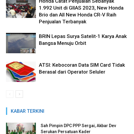
Honda Catat Penjualan Sebanyak
1.992 Unit di GIIAS 2023, New Honda
Brio dan All New Honda CR-V Raih
Penjualan Terbanyak
BRIN Lepas Surya Satelit-1 Karya Anak
Bangsa Menuju Orbit
ATSI: Kebocoran Data SIM Card Tidak
Berasal dari Operator Seluler
KABAR TERKINI
Sah Pimpin DPC PPP Sergai, Akbar Dev
Serukan Persatuan Kader