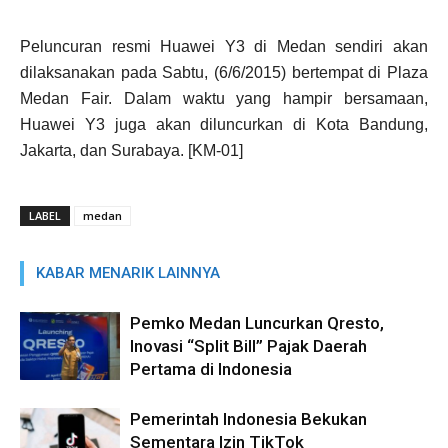
Peluncuran resmi Huawei Y3 di Medan sendiri akan
dilaksanakan pada Sabtu, (6/6/2015) bertempat di Plaza
Medan Fair. Dalam waktu yang hampir bersamaan,
Huawei Y3 juga akan diluncurkan di Kota Bandung,
Jakarta, dan Surabaya. [KM-01]
LABEL
medan
KABAR MENARIK LAINNYA
Pemko Medan Luncurkan Qresto,
Inovasi “Split Bill” Pajak Daerah
Pertama di Indonesia
Pemerintah Indonesia Bekukan
Sementara Izin TikTok