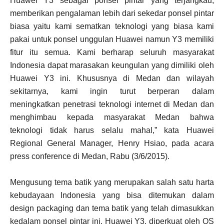
Huawei Y3 sebagai ponsel pintar yang terjangkau,
memberikan pengalaman lebih dari sekedar ponsel pintar
biasa yaitu kami sematkan teknologi yang biasa kami
pakai untuk ponsel unggulan Huawei namun Y3 memiliki
fitur itu semua. Kami berharap seluruh masyarakat
Indonesia dapat marasakan keungulan yang dimiliki oleh
Huawei Y3 ini. Khususnya di Medan dan wilayah
sekitarnya, kami ingin turut berperan dalam
meningkatkan penetrasi teknologi internet di Medan dan
menghimbau kepada masyarakat Medan bahwa
teknologi tidak harus selalu mahal,” kata Huawei
Regional General Manager, Henry Hsiao, pada acara
press conference di Medan, Rabu (3/6/2015).
Mengusung tema batik yang merupakan salah satu harta
kebudayaan Indonesia yang bisa ditemukan dalam
design packaging dan tema batik yang telah dimasukkan
kedalam ponsel pintar ini. Huawei Y3, diperkuat oleh OS