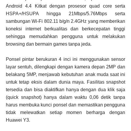
Android 4.4 Kitkat dengan prosesor quad core serta
HSPA+/HSUPA hingga 21Mbps/5.76Mbps serta
sambungan Wi-Fi 802.11 b/g/n 2.4GHz yang memberikan
koneksi internet berkualitas dan berkecepatan tinggi
sehingga memudahkan pengguna untuk melakukan
browsing dan bermain games tanpa jeda.
Ponsel pintar berukuran 4 inci ini menggunakan sensor
layar sentuh, dilengkapi dengan kamera depan 2MP dan
belakang 5MP, menjawab kebutuhan anak muda saat ini
untuk tetap eksis dalam dunia maya. Fasilitas snapshot
tersedia dan bisa diaktifkan hanya dengan dua klik saja
(quick snapshot) hanya dalam waktu 0,06 detik tanpa
harus membuka kunci ponsel dan memastikan pengguna
tidak melewatkan setiap momen berharga dengan
Huawei Y3.