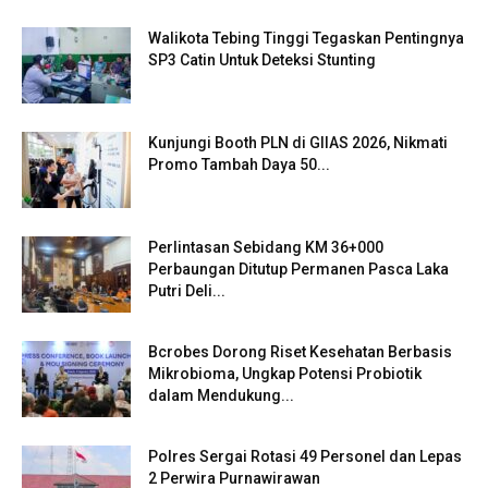
Walikota Tebing Tinggi Tegaskan Pentingnya
SP3 Catin Untuk Deteksi Stunting
Kunjungi Booth PLN di GIIAS 2026, Nikmati
Promo Tambah Daya 50...
Perlintasan Sebidang KM 36+000
Perbaungan Ditutup Permanen Pasca Laka
Putri Deli...
Bcrobes Dorong Riset Kesehatan Berbasis
Mikrobioma, Ungkap Potensi Probiotik
dalam Mendukung...
Polres Sergai Rotasi 49 Personel dan Lepas
2 Perwira Purnawirawan