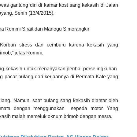
was gantung diri di kamar kost sang kekasih di Jalan
ang, Senin (13/4/2015).
ama Rommi Sirait dan Manogu Simorangkir
 Korban stress dan cemburu karena kekasih yang
rimob,” jelas Rommi.
ang kekasih untuk menanyakan perihal perselingkuhan
ng pacar pulang dari kerjaannya di Permata Kafe yang
ang. Namun, saat pulang sang kekasih diantar oleh
rmata dengan menggunakan sepeda motor. Yang
kekasih malah memeluk oknum brimob dengan mesra.