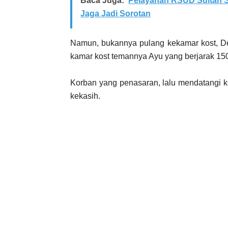
Baca Juga:
Pelayanan RSUD Sultan S
Jaga Jadi Sorotan
Namun, bukannya pulang kekamar kost, D
kamar kost temannya Ayu yang berjarak 150
Korban yang penasaran, lalu mendatangi k
kekasih.