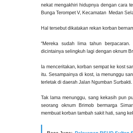
nekat mengakhiri hidupnya dengan cara te
Bunga Terompet V, Kecamatan Medan Selay
Hal tersebut dikatakan rekan korban bern
“Mereka sudah lima tahun berpacaran.
dicintainya selingkuh lagi dengan oknum B
Ia menceritakan, korban sempat ke kost s
itu. Sesampainya di kost, ia menunggu sa
terletak di daerah Jalan Ngumban Surbakti.
Tak lama menunggu, sang kekasih pun pul
seorang oknum Brimob bermarga Sima
membuat korban tambah sakit hati, sang 