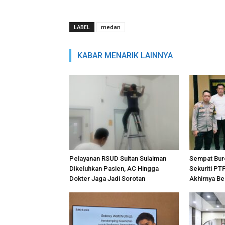
LABEL
medan
KABAR MENARIK LAINNYA
Pelayanan RSUD Sultan Sulaiman
Sempat Bur
Dikeluhkan Pasien, AC Hingga
Sekuriti PT
Dokter Jaga Jadi Sorotan
Akhirnya Be