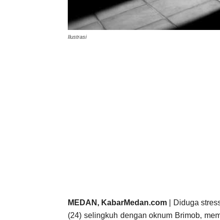
Ilustrasi
MEDAN, KabarMedan.com
| Diduga stre
(24) selingkuh dengan oknum Brimob, mem