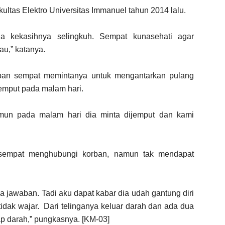
ltas Elektro Universitas Immanuel tahun 2014 lalu.
na kekasihnya selingkuh. Sempat kunasehati agar
u,” katanya.
orban sempat memintanya untuk mengantarkan pulang
mput pada malam hari.
mun pada malam hari dia minta dijemput dan kami
a sempat menghubungi korban, namun tak mendapat
a jawaban. Tadi aku dapat kabar dia udah gantung diri
idak wajar. Dari telinganya keluar darah dan ada dua
ap darah,” pungkasnya. [KM-03]