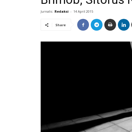
Jurnalis:
Redaksi
-
14 April 2015
Share