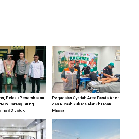
on, Pelaku Penembakan
Pegadaian Syariah Area Banda Aceh
PN IV Sarang Giting
dan Rumah Zakat Gelar Khitanan
rhasil Diciduk
Massal