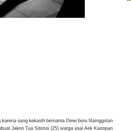
ss karena sang kekasih bernama Dewi boru Nainggolan
buat Jakon Tua Sitorus (25) warga asal Aek Kanopan