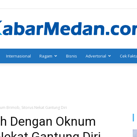
Internasional
Ragam
Bisnis
Advertorial
Cek Fakt
KabarMedan.com
um Brimob, Sitorus Nekat Gantung Diri
kuh Dengan Oknum
Nekat Gantung Diri