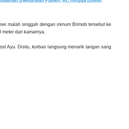
ulaiman Dikeluhkan Pasien, AC Hingga Dokter
ewi malah singgah dengan oknum Brimob tersebut ke
 meter dari kamarnya.
ost Ayu. Disitu, korban langsung menarik tangan sang