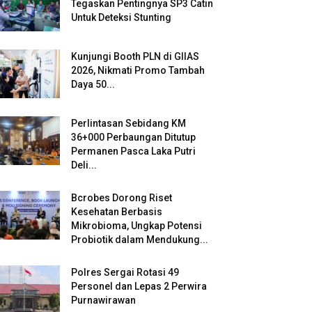
Tegaskan Pentingnya SP3 Catin
Untuk Deteksi Stunting
Kunjungi Booth PLN di GIIAS
2026, Nikmati Promo Tambah
Daya 50...
Perlintasan Sebidang KM
36+000 Perbaungan Ditutup
Permanen Pasca Laka Putri
Deli...
Bcrobes Dorong Riset
Kesehatan Berbasis
Mikrobioma, Ungkap Potensi
Probiotik dalam Mendukung...
Polres Sergai Rotasi 49
Personel dan Lepas 2 Perwira
Purnawirawan