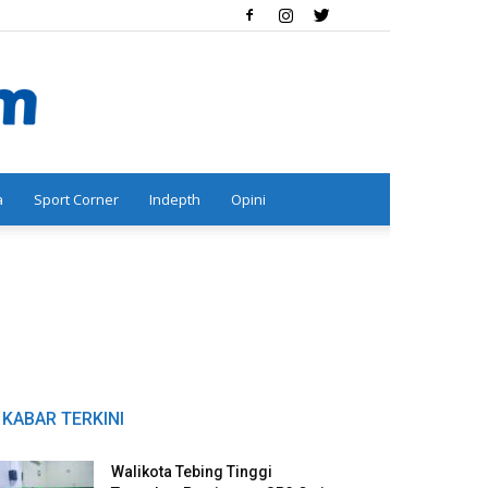
a
Sport Corner
Indepth
Opini
KABAR TERKINI
Walikota Tebing Tinggi