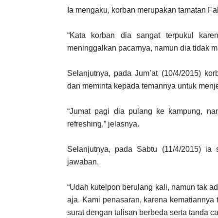
Ia mengaku, korban merupakan tamatan Faku
“Kata korban dia sangat terpukul kare
meninggalkan pacarnya, namun dia tidak ma
Selanjutnya, pada Jum’at (10/4/2015) k
dan meminta kepada temannya untuk menje
“Jumat pagi dia pulang ke kampung, na
refreshing,” jelasnya.
Selanjutnya, pada Sabtu (11/4/2015) i
jawaban.
“Udah kutelpon berulang kali, namun tak ad
aja. Kami penasaran, karena kematiannya t
surat dengan tulisan berbeda serta tanda c