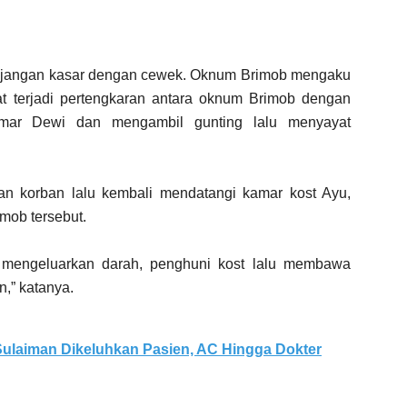
n jangan kasar dengan cewek. Oknum Brimob mengaku
at terjadi pertengkaran antara oknum Brimob dengan
mar Dewi dan mengambil gunting lalu menyayat
an korban lalu kembali mendatangi kamar kost Ayu,
mob tersebut.
 mengeluarkan darah, penghuni kost lalu membawa
n,” katanya.
ulaiman Dikeluhkan Pasien, AC Hingga Dokter