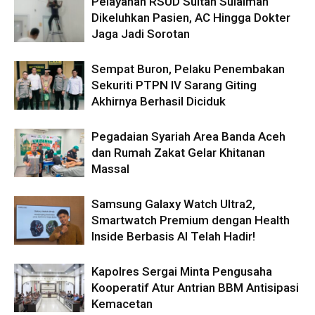
Pelayanan RSUD Sultan Sulaiman
Dikeluhkan Pasien, AC Hingga Dokter
Jaga Jadi Sorotan
Sempat Buron, Pelaku Penembakan
Sekuriti PTPN IV Sarang Giting
Akhirnya Berhasil Diciduk
Pegadaian Syariah Area Banda Aceh
dan Rumah Zakat Gelar Khitanan
Massal
Samsung Galaxy Watch Ultra2,
Smartwatch Premium dengan Health
Inside Berbasis AI Telah Hadir!
Kapolres Sergai Minta Pengusaha
Kooperatif Atur Antrian BBM Antisipasi
Kemacetan