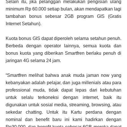
Selain itu, jika pelanggan melakukan pengisian ulang
minimum Rp 60.000 setiap bulan, akan mendapatkan lagi
tambahan bonus sebesar 2GB program GIS (Gratis
Internet Setahun).
Kuota bonus GIS dapat diperoleh selama setahun penuh.
Berbeda dengan operator lainnya, semua kuota dan
bonus kuota yang diberikan Smartfren berlaku penuh di
jaringan 4G selama 24 jam.
“Smartfren melihat bahwa anak muda jaman now yang
kebanyakan adalah pelajar, dan juga millenials atau para
professional muda, tidak dapat lepas dari kebutuhan
untuk selalu terkoneksi dengan internet, baik itu
digunakan untuk sosial media, streaming, browsing, atau
sekedar chatting. Untuk itu Kartu perdana dengan
nominal dan benefit baru ini kami hadirkan dengan
Rp30.000, dan benefit kuota sebesar 6GB mereka dapat