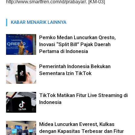
http://www.smartfren.com/id/prabayar/. [KM-03]
KABAR MENARIK LAINNYA
Pemko Medan Luncurkan Qresto,
Inovasi “Split Bill” Pajak Daerah
Pertama di Indonesia
Pemerintah Indonesia Bekukan
Sementara Izin TikTok
TikTok Matikan Fitur Live Streaming di
Indonesia
Midea Luncurkan Everest, Kulkas
dengan Kapasitas Terbesar dan Fitur