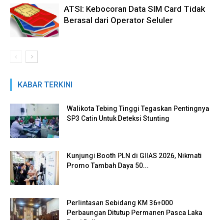
ATSI: Kebocoran Data SIM Card Tidak
Berasal dari Operator Seluler
KABAR TERKINI
Walikota Tebing Tinggi Tegaskan Pentingnya
SP3 Catin Untuk Deteksi Stunting
Kunjungi Booth PLN di GIIAS 2026, Nikmati
Promo Tambah Daya 50...
Perlintasan Sebidang KM 36+000
Perbaungan Ditutup Permanen Pasca Laka