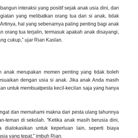
ngun interaksi yang positif sejak anak usia dini, dan
egiatan yang melibatkan orang tua dan si anak, tidak
Artinya, hal yang sebenarnya paling penting bagi anak
n orang tua terjalin, termasuk apakah anak disayangi,
g cukup,” ujar Rian Kaslan.
n anak merupakan momen penting yang tidak boleh
esuaikan dengan usia si anak. Jika anak Anda masih
kan untuk membuatpesta kecil-kecilan saja yang hanya
ngat dan memahami makna dari pesta ulang tahunnya
n-teman di sekolah. “Ketika anak masih berusia dini,
 dialokasikan untuk keperluan lain, seperti biaya
usia yang tepat,” imbuh Rian.