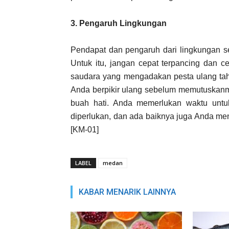
3. Pengaruh Lingkungan
Pendapat dan pengaruh dari lingkungan se
Untuk itu, jangan cepat terpancing dan c
saudara yang mengadakan pesta ulang tah
Anda berpikir ulang sebelum memutuskanm
buah hati. Anda memerlukan waktu unt
diperlukan, dan ada baiknya juga Anda men
[KM-01]
LABEL
medan
KABAR MENARIK LAINNYA