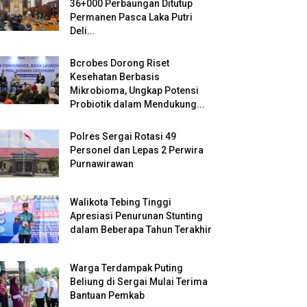
36+000 Perbaungan Ditutup
Permanen Pasca Laka Putri
Deli...
Bcrobes Dorong Riset
Kesehatan Berbasis
Mikrobioma, Ungkap Potensi
Probiotik dalam Mendukung...
Polres Sergai Rotasi 49
Personel dan Lepas 2 Perwira
Purnawirawan
Walikota Tebing Tinggi
Apresiasi Penurunan Stunting
dalam Beberapa Tahun Terakhir
Warga Terdampak Puting
Beliung di Sergai Mulai Terima
Bantuan Pemkab