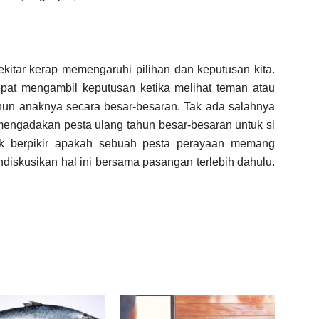
kitar kerap memengaruhi pilihan dan keputusan kita.
epat mengambil keputusan ketika melihat teman atau
un anaknya secara besar-besaran. Tak ada salahnya
engadakan pesta ulang tahun besar-besaran untuk si
uk berpikir apakah sebuah pesta perayaan memang
diskusikan hal ini bersama pasangan terlebih dahulu.