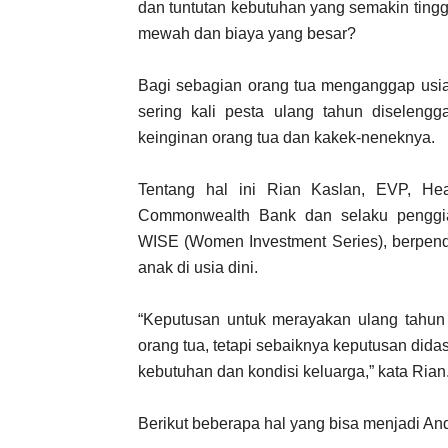
dan tuntutan kebutuhan yang semakin ting
mewah dan biaya yang besar?
Bagi sebagian orang tua menganggap usia 
sering kali pesta ulang tahun diselen
keinginan orang tua dan kakek-neneknya.
Tentang hal ini Rian Kaslan, EVP, He
Commonwealth Bank dan selaku penggiat
WISE (Women Investment Series), berpend
anak di usia dini.
“Keputusan untuk merayakan ulang tahun
orang tua, tetapi sebaiknya keputusan did
kebutuhan dan kondisi keluarga,” kata Rian
Berikut beberapa hal yang bisa menjadi A