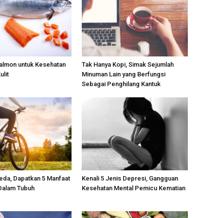
almon untuk Kesehatan
Tak Hanya Kopi, Simak Sejumlah
ulit
Minuman Lain yang Berfungsi
Sebagai Penghilang Kantuk
eda, Dapatkan 5 Manfaat
Kenali 5 Jenis Depresi, Gangguan
Dalam Tubuh
Kesehatan Mental Pemicu Kematian