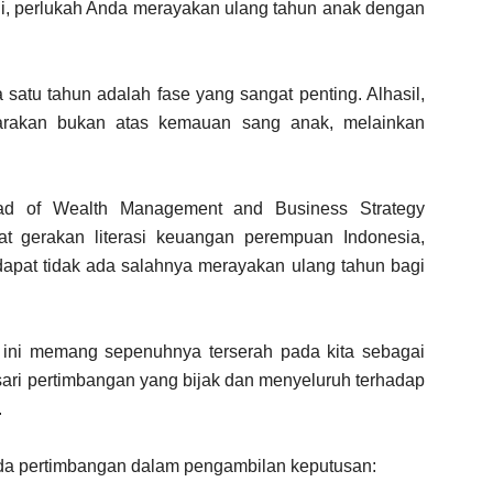
gi, perlukah Anda merayakan ulang tahun anak dengan
satu tahun adalah fase yang sangat penting. Alhasil,
ggarakan bukan atas kemauan sang anak, melainkan
ad of Wealth Management and Business Strategy
 gerakan literasi keuangan perempuan Indonesia,
apat tidak ada salahnya merayakan ulang tahun bagi
 ini memang sepenuhnya terserah pada kita sebagai
asari pertimbangan yang bijak dan menyeluruh terhadap
.
nda pertimbangan dalam pengambilan keputusan: