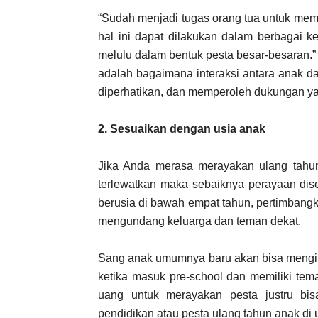
“Sudah menjadi tugas orang tua untuk memba
hal ini dapat dilakukan dalam berbagai k
melulu dalam bentuk pesta besar-besaran.” 
adalah bagaimana interaksi antara anak da
diperhatikan, dan memperoleh dukungan yan
2. Sesuaikan dengan usia anak
Jika Anda merasa merayakan ulang tahu
terlewatkan maka sebaiknya perayaan dis
berusia di bawah empat tahun, pertimbang
mengundang keluarga dan teman dekat.
Sang anak umumnya baru akan bisa mengi
ketika masuk pre-school dan memiliki tema
uang untuk merayakan pesta justru bisa
pendidikan atau pesta ulang tahun anak di 