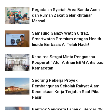
Pegadaian Syariah Area Banda Aceh
dan Rumah Zakat Gelar Khitanan
Massal
Samsung Galaxy Watch Ultra2,
Smartwatch Premium dengan Health
Inside Berbasis AI Telah Hadir!
Kapolres Sergai Minta Pengusaha
Kooperatif Atur Antrian BBM Antisipasi
Kemacetan
Seorang Pekerja Proyek
Pembangunan Sekolah Rakyat Alami
Kecelakaan Kerja Terjatuh Saat Pikul
Pasir
Bentrok Sengketa Lahan di Sergai, 28