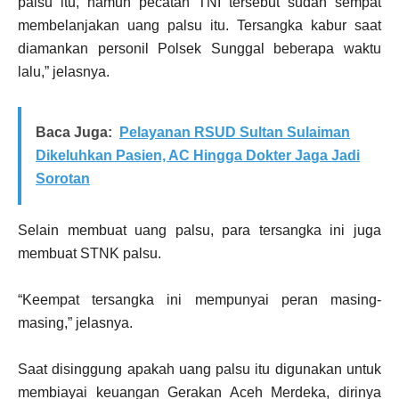
palsu itu, namun pecatan TNI tersebut sudah sempat
membelanjakan uang palsu itu. Tersangka kabur saat
diamankan personil Polsek Sunggal beberapa waktu
lalu,” jelasnya.
Baca Juga:
Pelayanan RSUD Sultan Sulaiman
Dikeluhkan Pasien, AC Hingga Dokter Jaga Jadi
Sorotan
Selain membuat uang palsu, para tersangka ini juga
membuat STNK palsu.
“Keempat tersangka ini mempunyai peran masing-
masing,” jelasnya.
Saat disinggung apakah uang palsu itu digunakan untuk
membiayai keuangan Gerakan Aceh Merdeka, dirinya