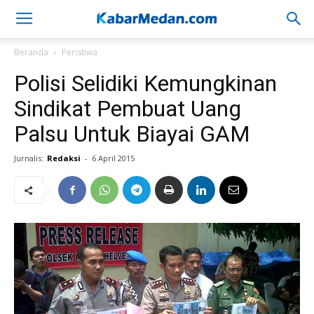
Beranda
Peristiwa
Polisi Selidiki Kemungkinan
Sindikat Pembuat Uang
Palsu Untuk Biayai GAM
Jurnalis:
Redaksi
-
6 April 2015