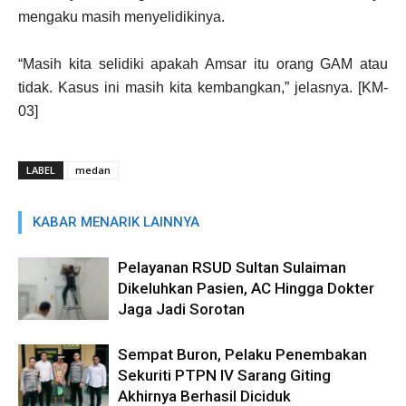
mengaku masih menyelidikinya.
“Masih kita selidiki apakah Amsar itu orang GAM atau
tidak. Kasus ini masih kita kembangkan,” jelasnya. [KM-
03]
LABEL
medan
KABAR MENARIK LAINNYA
Pelayanan RSUD Sultan Sulaiman
Dikeluhkan Pasien, AC Hingga Dokter
Jaga Jadi Sorotan
Sempat Buron, Pelaku Penembakan
Sekuriti PTPN IV Sarang Giting
Akhirnya Berhasil Diciduk