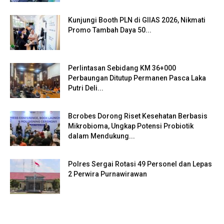
Kunjungi Booth PLN di GIIAS 2026, Nikmati
Promo Tambah Daya 50...
Perlintasan Sebidang KM 36+000
Perbaungan Ditutup Permanen Pasca Laka
Putri Deli...
Bcrobes Dorong Riset Kesehatan Berbasis
Mikrobioma, Ungkap Potensi Probiotik
dalam Mendukung...
Polres Sergai Rotasi 49 Personel dan Lepas
2 Perwira Purnawirawan