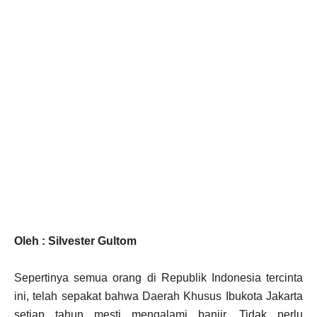
Oleh : Silvester Gultom
Sepertinya semua orang di Republik Indonesia tercinta
ini, telah sepakat bahwa Daerah Khusus Ibukota Jakarta
setiap tahun mesti mengalami banjir. Tidak perlu