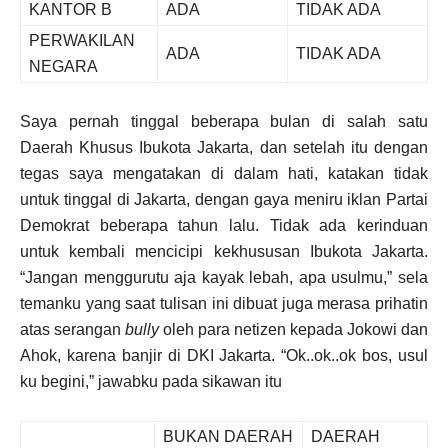
KANTOR B
ADA
TIDAK ADA
PERWAKILAN
ADA
TIDAK ADA
NEGARA
Saya pernah tinggal beberapa bulan di salah satu
Daerah Khusus Ibukota Jakarta, dan setelah itu dengan
tegas saya mengatakan di dalam hati, katakan tidak
untuk tinggal di Jakarta, dengan gaya meniru iklan Partai
Demokrat beberapa tahun lalu. Tidak ada kerinduan
untuk kembali mencicipi kekhususan Ibukota Jakarta.
“Jangan menggurutu aja kayak lebah, apa usulmu,” sela
temanku yang saat tulisan ini dibuat juga merasa prihatin
atas serangan
bully
oleh para netizen kepada Jokowi dan
Ahok, karena banjir di DKI Jakarta. “Ok..ok..ok bos, usul
ku begini,” jawabku pada sikawan itu
BUKAN DAERAH
DAERAH