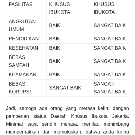
FASILITAS
KHUSUS
KHUSUS
IBUKOTA
IBUKOTA
ANGKUTAN
BAIK
SANGAT BAIK
UMUM
PENDIDIKAN
BAIK
SANGAT BAIK
KESEHATAN
BAIK
SANGAT BAIK
BEBAS
BAIK
SANGAT BAIK
SAMPAH
KEAMANAN
BAIK
SANGAT BAIK
BEBAS
SANGAT-
SANGAT BAIK
KORUPSI
SANGAT BAIK
Jadi, semoga ada orang yang merasa keliru dengan
pemberian status Daerah Khusus Ibukota Jakarta.
Minimal saya sendiri merasa, menilai, menimbang
memperhatikan dan memutuskan, bahwa anda keliru