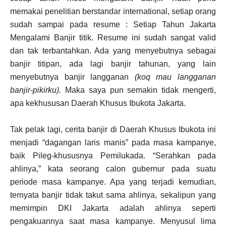
memakai penelitian berstandar international, setiap orang
sudah sampai pada resume : Setiap Tahun Jakarta
Mengalami Banjir titik. Resume ini sudah sangat valid
dan tak terbantahkan. Ada yang menyebutnya sebagai
banjir titipan, ada lagi banjir tahunan, yang lain
menyebutnya banjir langganan
(koq mau langganan
banjir-pikirku).
Maka saya pun semakin tidak mengerti,
apa kekhususan Daerah Khusus Ibukota Jakarta.
Tak pelak lagi, cerita banjir di Daerah Khusus Ibukota ini
menjadi “dagangan laris manis” pada masa kampanye,
baik Pileg-khususnya Pemilukada. “Serahkan pada
ahlinya,” kata seorang calon gubernur pada suatu
periode masa kampanye. Apa yang terjadi kemudian,
ternyata banjir tidak takut sama ahlinya, sekalipun yang
memimpin DKI Jakarta adalah ahlinya seperti
pengakuannya saat masa kampanye. Menyusul lima