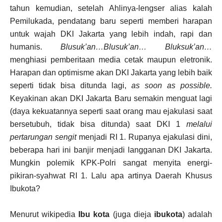
tahun kemudian, setelah Ahlinya-lengser alias kalah
Pemilukada, pendatang baru seperti memberi harapan
untuk wajah DKI Jakarta yang lebih indah, rapi dan
humanis.
Blusuk’an…Blusuk’an… Bluksuk’an…
menghiasi pemberitaan media cetak maupun eletronik.
Harapan dan optimisme akan DKI Jakarta yang lebih baik
seperti tidak bisa ditunda lagi,
as soon as possible.
Keyakinan akan DKI Jakarta Baru semakin menguat lagi
(daya kekuatannya seperti saat orang mau ejakulasi saat
bersetubuh, tidak bisa ditunda) saat DKI 1
melalui
pertarungan sengit
menjadi RI 1. Rupanya ejakulasi dini,
beberapa hari ini banjir menjadi langganan DKI Jakarta.
Mungkin polemik KPK-Polri sangat menyita energi-
pikiran-syahwat RI 1. Lalu apa artinya Daerah Khusus
Ibukota?
Menurut wikipedia
Ibu kota
(juga dieja
ibukota
) adalah