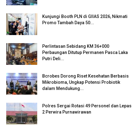
Kunjungi Booth PLN di GIIAS 2026, Nikmati
Promo Tambah Daya 50...
Perlintasan Sebidang KM 36+000
Perbaungan Ditutup Permanen Pasca Laka
Putri Deli...
Bcrobes Dorong Riset Kesehatan Berbasis
Mikrobioma, Ungkap Potensi Probiotik
dalam Mendukung...
Polres Sergai Rotasi 49 Personel dan Lepas
2 Perwira Purnawirawan