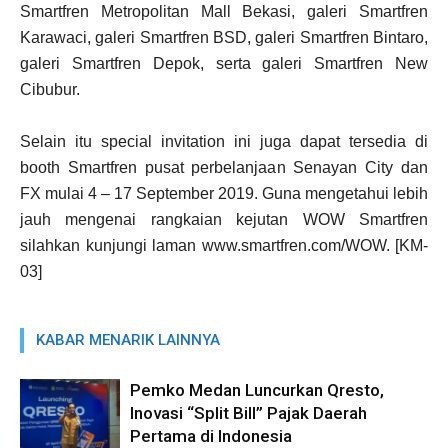
Smartfren Metropolitan Mall Bekasi, galeri Smartfren
Karawaci, galeri Smartfren BSD, galeri Smartfren Bintaro,
galeri Smartfren Depok, serta galeri Smartfren New
Cibubur.
Selain itu special invitation ini juga dapat tersedia di
booth Smartfren pusat perbelanjaan Senayan City dan
FX mulai 4 – 17 September 2019. Guna mengetahui lebih
jauh mengenai rangkaian kejutan WOW Smartfren
silahkan kunjungi laman www.smartfren.com/WOW. [KM-
03]
KABAR MENARIK LAINNYA
Pemko Medan Luncurkan Qresto,
Inovasi “Split Bill” Pajak Daerah
Pertama di Indonesia