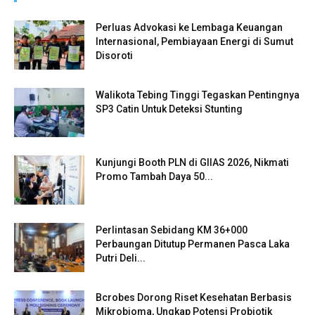
Perluas Advokasi ke Lembaga Keuangan
Internasional, Pembiayaan Energi di Sumut
Disoroti
Walikota Tebing Tinggi Tegaskan Pentingnya
SP3 Catin Untuk Deteksi Stunting
Kunjungi Booth PLN di GIIAS 2026, Nikmati
Promo Tambah Daya 50...
Perlintasan Sebidang KM 36+000
Perbaungan Ditutup Permanen Pasca Laka
Putri Deli...
Bcrobes Dorong Riset Kesehatan Berbasis
Mikrobioma, Ungkap Potensi Probiotik