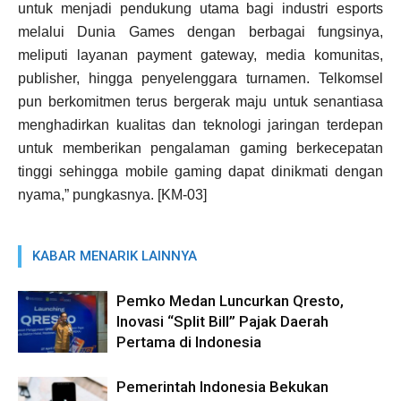
untuk menjadi pendukung utama bagi industri esports
melalui Dunia Games dengan berbagai fungsinya,
meliputi layanan payment gateway, media komunitas,
publisher, hingga penyelenggara turnamen. Telkomsel
pun berkomitmen terus bergerak maju untuk senantiasa
menghadirkan kualitas dan teknologi jaringan terdepan
untuk memberikan pengalaman gaming berkecepatan
tinggi sehingga mobile gaming dapat dinikmati dengan
nyama,” pungkasnya. [KM-03]
KABAR MENARIK LAINNYA
Pemko Medan Luncurkan Qresto,
Inovasi “Split Bill” Pajak Daerah
Pertama di Indonesia
Pemerintah Indonesia Bekukan