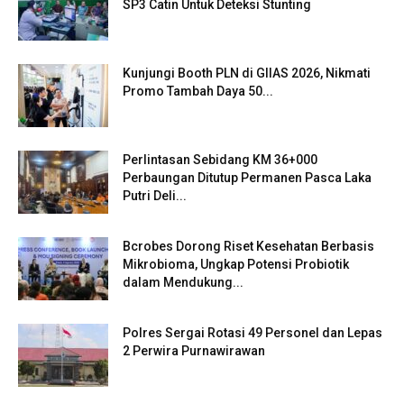
SP3 Catin Untuk Deteksi Stunting
Kunjungi Booth PLN di GIIAS 2026, Nikmati
Promo Tambah Daya 50...
Perlintasan Sebidang KM 36+000
Perbaungan Ditutup Permanen Pasca Laka
Putri Deli...
Bcrobes Dorong Riset Kesehatan Berbasis
Mikrobioma, Ungkap Potensi Probiotik
dalam Mendukung...
Polres Sergai Rotasi 49 Personel dan Lepas
2 Perwira Purnawirawan