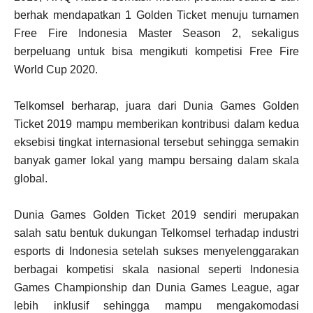
berhak mendapatkan 1 Golden Ticket menuju turnamen
Free Fire Indonesia Master Season 2, sekaligus
berpeluang untuk bisa mengikuti kompetisi Free Fire
World Cup 2020.
Telkomsel berharap, juara dari Dunia Games Golden
Ticket 2019 mampu memberikan kontribusi dalam kedua
eksebisi tingkat internasional tersebut sehingga semakin
banyak gamer lokal yang mampu bersaing dalam skala
global.
Dunia Games Golden Ticket 2019 sendiri merupakan
salah satu bentuk dukungan Telkomsel terhadap industri
esports di Indonesia setelah sukses menyelenggarakan
berbagai kompetisi skala nasional seperti Indonesia
Games Championship dan Dunia Games League, agar
lebih inklusif sehingga mampu mengakomodasi