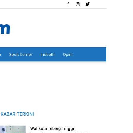
a
Sport Corner
Indepth
Opini
KABAR TERKINI
Walikota Tebing Tinggi