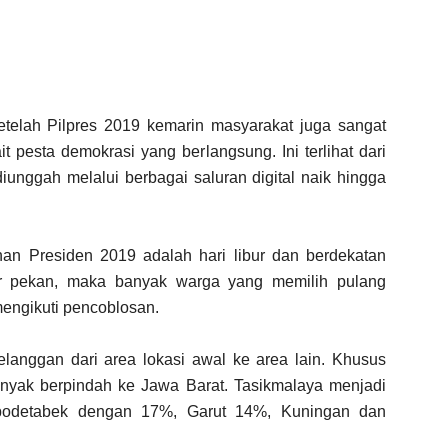
telah Pilpres 2019 kemarin masyarakat juga sangat
t pesta demokrasi yang berlangsung. Ini terlihat dari
iunggah melalui berbagai saluran digital naik hingga
han Presiden 2019 adalah hari libur dan berdekatan
hir pekan, maka banyak warga yang memilih pulang
mengikuti pencoblosan.
 pelanggan dari area lokasi awal ke area lain. Khusus
anyak berpindah ke Jawa Barat. Tasikmalaya menjadi
Jabodetabek dengan 17%, Garut 14%, Kuningan dan