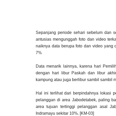
Sepanjang periode sehari sebelum dan se
antusias mengunggah foto dan video terkai
naiknya data berupa foto dan video yang d
7%
Data menarik lainnya, karena hari Pemili
dengan hari libur Paskah dan libur ak
kampung atau juga berlibur sambil sambil 
Hal ini terlihat dari berpindahnya lokasi
pelanggan di area Jabodetabek, paling b
area tujuan tertinggi pelanggan asal 
Indramayu sekitar 10%. [KM-03]