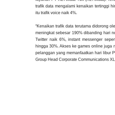
trafik data mengalami kenaikan tertinggi 
itu trafik voice naik 4%.
“Kenaikan trafik data terutama didorong o
meningkat sebesar 190% dibanding hari no
Twitter naik 6%, instant messenger sepe
hingga 30%. Akses ke games online juga n
pelanggan yang memanfaatkan hari libur P
Group Head Corporate Communications XL A