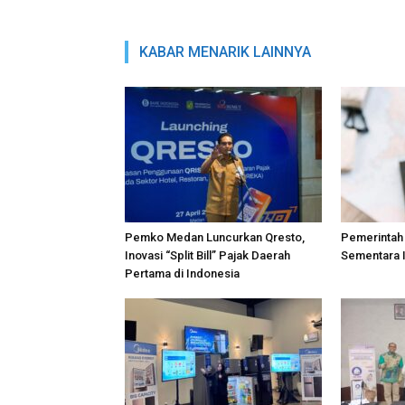
KABAR MENARIK LAINNYA
Pemko Medan Luncurkan Qresto,
Pemerintah
Inovasi “Split Bill” Pajak Daerah
Sementara I
Pertama di Indonesia