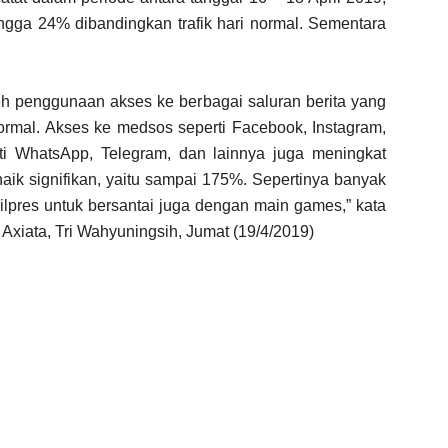
hingga 24% dibandingkan trafik hari normal. Sementara
leh penggunaan akses ke berbagai saluran berita yang
rmal. Akses ke medsos seperti Facebook, Instagram,
rti WhatsApp, Telegram, dan lainnya juga meningkat
aik signifikan, yaitu sampai 175%. Sepertinya banyak
ilpres untuk bersantai juga dengan main games,” kata
xiata, Tri Wahyuningsih, Jumat (19/4/2019)