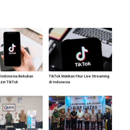
 Indonesia Bekukan
TikTok Matikan Fitur Live Streaming
zin TikTok
di Indonesia