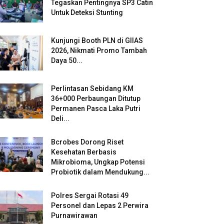
Tegaskan Pentingnya SP3 Catin
Untuk Deteksi Stunting
Kunjungi Booth PLN di GIIAS
2026, Nikmati Promo Tambah
Daya 50...
Perlintasan Sebidang KM
36+000 Perbaungan Ditutup
Permanen Pasca Laka Putri
Deli...
Bcrobes Dorong Riset
Kesehatan Berbasis
Mikrobioma, Ungkap Potensi
Probiotik dalam Mendukung...
Polres Sergai Rotasi 49
Personel dan Lepas 2 Perwira
Purnawirawan