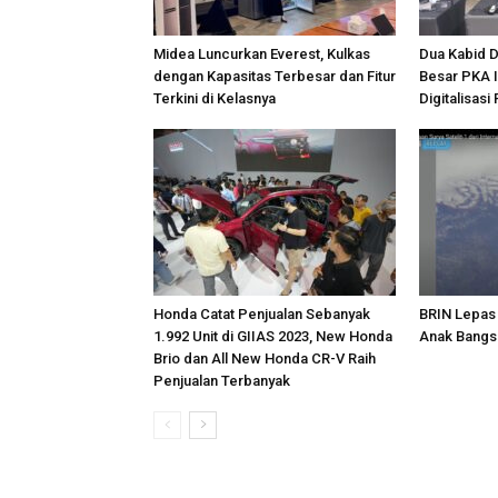
Midea Luncurkan Everest, Kulkas
Dua Kabid D
dengan Kapasitas Terbesar dan Fitur
Besar PKA I
Terkini di Kelasnya
Digitalisasi
Honda Catat Penjualan Sebanyak
BRIN Lepas 
1.992 Unit di GIIAS 2023, New Honda
Anak Bangs
Brio dan All New Honda CR-V Raih
Penjualan Terbanyak